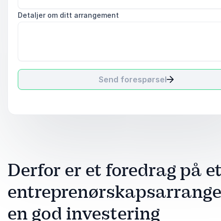
Detaljer om ditt arrangement
Send forespørsel
Derfor er et foredrag på e
entreprenørskapsarrang
en god investering