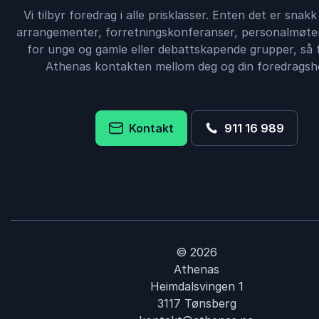
Vi tilbyr foredrag i alle prisklasser. Enten det er snak
arrangementer, forretningskonferanser, personalmøter
for unge og gamle eller debattskapende grupper, så 
Athenas kontakten mellom deg og din foredragsho
Kontakt
911 16 989
© 2026
Athenas
Heimdalsvingen 1
3117 Tønsberg