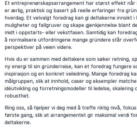
Et entreprenørskapsarrangement har størst effekt når 
er ærlig, praktisk og basert på reelle erfaringer fra grü
hverdag. Et velvalgt foredrag kan gi deltakerne innsikt i
muligheter og fallgruver og skape gjenkjennelse blant d
midt i oppstarts- eller vekstfasen. Samtidig kan foredrage
å normalisere utfordringene mange gründere står overfo
perspektiver på veien videre.
Hvis du er sammen med deltakere som søker retning, spa
ny energi til sin gründerreise, kan et foredrag fungere 
inspirasjon og en konkret veiledning. Mange foredrag ka
målgruppen, slik at innhold, caser og eksempler matcher
idéutvikling og forretningsmodeller til ledelse, skalering 
robusthet.
Ring oss, så hjelper vi deg med å treffe riktig nivå, foku
første gang, slik at arrangementet gir maksimal verdi fo
deltakerne.