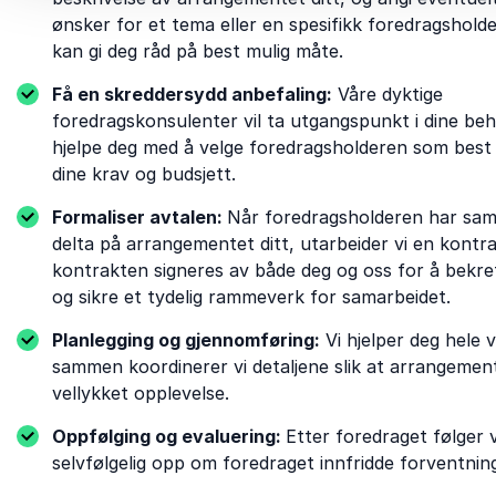
ønsker for et tema eller en spesifikk foredragsholder,
kan gi deg råd på best mulig måte.
Få en skreddersydd anbefaling:
Våre dyktige
foredragskonsulenter vil ta utgangspunkt i dine be
hjelpe deg med å velge foredragsholderen som bes
dine krav og budsjett.
Formaliser avtalen:
Når foredragsholderen har samt
delta på arrangementet ditt, utarbeider vi en kontr
kontrakten signeres av både deg og oss for å bekre
og sikre et tydelig rammeverk for samarbeidet.
Planlegging og gjennomføring:
Vi hjelper deg hele v
sammen koordinerer vi detaljene slik at arrangement
vellykket opplevelse.
Oppfølging og evaluering:
Etter foredraget følger v
selvfølgelig opp om foredraget innfridde forventnin