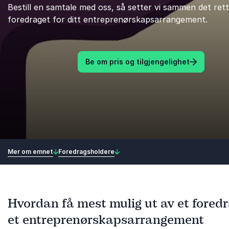
Bestill en samtale med oss, så setter vi sammen det ret
foredraget for ditt entreprenørskapsarrangement.
Be om pris og tilgjengelighet
Mer om emnet
Foredragsholdere
Hvordan få mest mulig ut av et fored
et entreprenørskapsarrangement