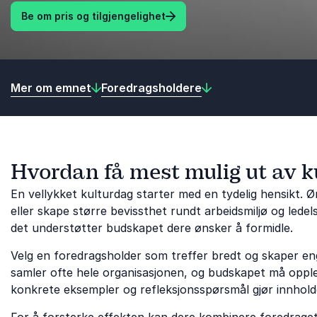
Be om pris og tilgjengelighet
Mer om emnet
Foredragsholdere
Hvordan få mest mulig ut av 
En vellykket kulturdag starter med en tydelig hensikt. 
eller skape større bevissthet rundt arbeidsmiljø og ledel
det understøtter budskapet dere ønsker å formidle.
Velg en foredragsholder som treffer bredt og skaper eng
samler ofte hele organisasjonen, og budskapet må opple
konkrete eksempler og refleksjonsspørsmål gjør innhold