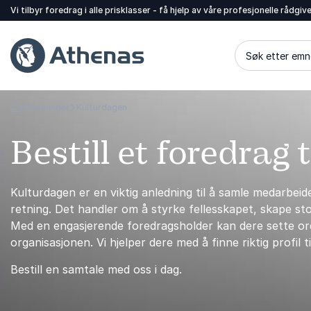
Vi tilbyr foredrag i alle prisklasser - få hjelp av våre profesjonelle rådgiv
Søk etter emn
Anledninger
Kulturdagen
Gå tilbake til startsiden
Bestill et foredrag 
Kulturdagen er en viktig anledning til å samle medarbeid
retning. Det handler om å styrke fellesskapet, skape st
Med en engasjerende foredragsholder kan dere sette ord 
organisasjonen. Vi hjelper dere med å finne riktig profil t
Bestill en samtale med oss i dag.