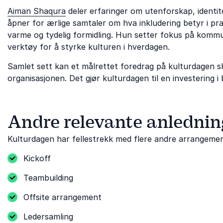
Aiman Shaqura
deler erfaringer om utenforskap, identit
åpner for ærlige samtaler om hva inkludering betyr i pra
varme og tydelig formidling. Hun setter fokus på kommuni
verktøy for å styrke kulturen i hverdagen.
Samlet sett kan et målrettet foredrag på kulturdagen ska
organisasjonen. Det gjør kulturdagen til en investering 
Andre relevante anlednin
Kulturdagen har fellestrekk med flere andre arrangeme
Kickoff
Teambuilding
Offsite arrangement
Ledersamling