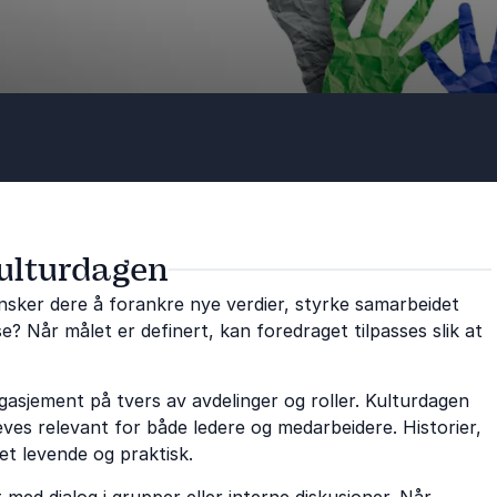
kulturdagen
Ønsker dere å forankre nye verdier, styrke samarbeidet
se? Når målet er definert, kan foredraget tilpasses slik at
asjement på tvers av avdelinger og roller. Kulturdagen
ves relevant for både ledere og medarbeidere. Historier,
et levende og praktisk.