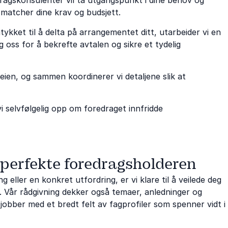
matcher dine krav og budsjett.
kket til å delta på arrangementet ditt, utarbeider vi en
oss for å bekrefte avtalen og sikre et tydelig
veien, og sammen koordinerer vi detaljene slik at
vi selvfølgelig opp om foredraget innfridde
 perfekte foredragsholderen
 eller en konkret utfordring, er vi klare til å veilede deg
. Vår rådgivning dekker også temaer, anledninger og
 jobber med et bredt felt av fagprofiler som spenner vidt i