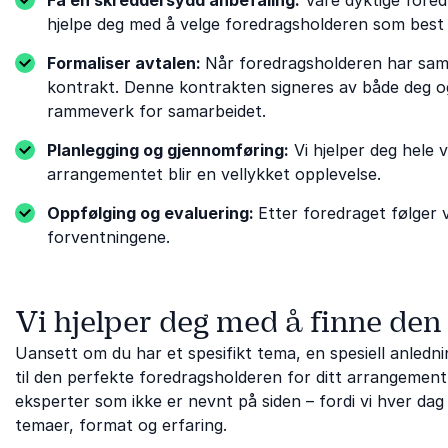
hjelpe deg med å velge foredragsholderen som best 
Formaliser avtalen:
Når foredragsholderen har samty
kontrakt. Denne kontrakten signeres av både deg og 
rammeverk for samarbeidet.
Planlegging og gjennomføring:
Vi hjelper deg hele 
arrangementet blir en vellykket opplevelse.
Oppfølging og evaluering:
Etter foredraget følger 
forventningene.
Vi hjelper deg med å finne den
Uansett om du har et spesifikt tema, en spesiell anledning
til den perfekte foredragsholderen for ditt arrangement
eksperter som ikke er nevnt på siden – fordi vi hver dag
temaer, format og erfaring.