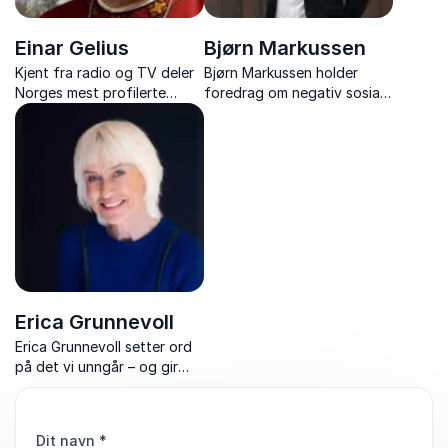
Einar Gelius
Bjørn Markussen
Kjent fra radio og TV deler
Bjørn Markussen holder
Norges mest profilerte
foredrag om negativ sosial
prest ny innsikt og nye
kontroll, trosfrihet og
perspektiver på ledelse og
individets rett til å leve fritt
motivasjon.
– basert på bok, journalistikk
og samfunnsdebatt.
Erica Grunnevoll
Erica Grunnevoll setter ord
på det vi unngår – og gir
mot til å ta ansvar i
arbeidslivet.
Dit navn
*