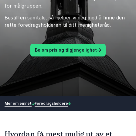
for målgruppen.
Bestill en samtale, så hjelper vi deg med å finne den
rette foredragsholderen til ditt menighetsråd.
Be om pris og tilgjengelighet
Mer om emnet
Foredragsholdere
Hvordan få mest mulig ut av et