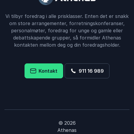
Vi tilbyr foredrag i alle prisklasser. Enten det er snakk
om store arrangementer, forretningskonferanser,
personalmøter, foredrag for unge og gamle eller
debattskapende grupper, så formidler Athenas
kontakten mellom deg og din foredragsholder.
Kontakt
911 16 989
© 2026
Athenas