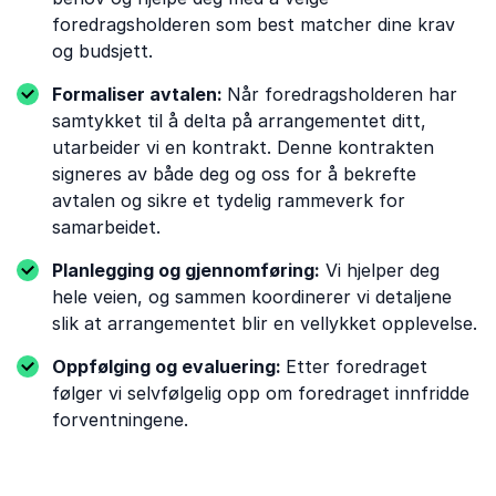
foredragsholderen som best matcher dine krav
og budsjett.
Formaliser avtalen:
Når foredragsholderen har
samtykket til å delta på arrangementet ditt,
utarbeider vi en kontrakt. Denne kontrakten
signeres av både deg og oss for å bekrefte
avtalen og sikre et tydelig rammeverk for
samarbeidet.
Planlegging og gjennomføring:
Vi hjelper deg
hele veien, og sammen koordinerer vi detaljene
slik at arrangementet blir en vellykket opplevelse.
Oppfølging og evaluering:
Etter foredraget
følger vi selvfølgelig opp om foredraget innfridde
forventningene.