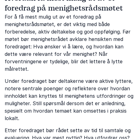
foredrag på menighetsrådsmøtet
For å få mest mulig ut av et foredrag på
menighetsrådsmøtet, er det viktig med både
forberedelse, aktiv deltakelse og god oppfølging. Før
møtet bør menighetsrådet avklare hensikten med
foredraget: Hva ønsker vi å lære, og hvordan kan
dette være relevant for vår menighet? Når
forventningene er tydelige, blir det lettere å lytte
målrettet.
Under foredraget bør deltakerne være aktive lyttere,
notere sentrale poenger og reflektere over hvordan
innholdet kan knyttes til menighetens utfordringer og
muligheter. Still spørsmål dersom det er anledning,
spesielt om hvordan temaet kan omsettes i praksis
lokalt.
Etter foredraget bør rådet sette av tid til samtale og
evaluering. Hva var mest nyttig? Hva utfordrer oss?