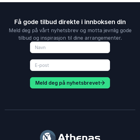
Få gode tilbud direkte i innboksen din
Meld deg på vårt nyhetsbrev og motta jevnlig gode
tilbud og inspirasjon til dine arrangementer.
Meld deg på nyhetsbrevet