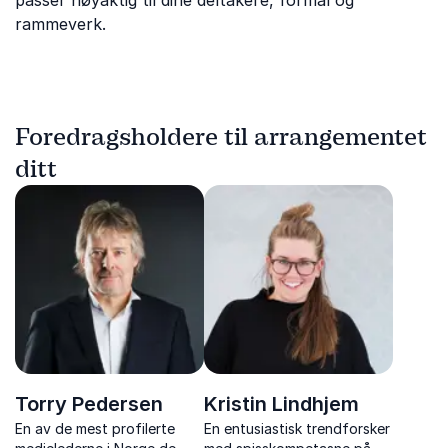
passer nøyaktig til dine deltakere, formål og
rammeverk.
Foredragsholdere til arrangementet
ditt
Torry Pedersen
Kristin Lindhjem
En av de mest profilerte
En entusiastisk trendforsker