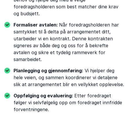
foredragsholderen som best matcher dine krav
og budsjett.
Formaliser avtalen:
Når foredragsholderen har
samtykket til å delta på arrangementet ditt,
utarbeider vi en kontrakt. Denne kontrakten
signeres av både deg og oss for å bekrefte
avtalen og sikre et tydelig rammeverk for
samarbeidet.
Planlegging og gjennomføring:
Vi hjelper deg
hele veien, og sammen koordinerer vi detaljene
slik at arrangementet blir en vellykket opplevelse.
Oppfølging og evaluering:
Etter foredraget
følger vi selvfølgelig opp om foredraget innfridde
forventningene.