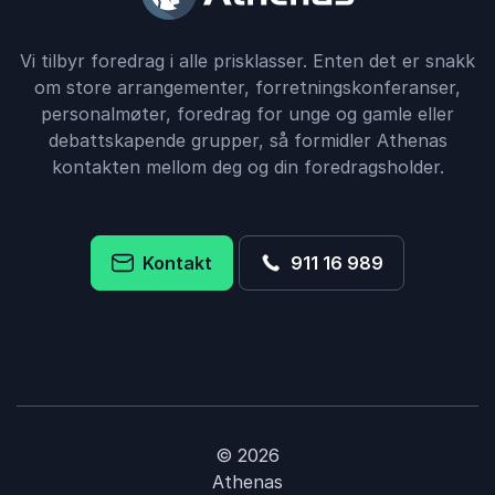
Vi tilbyr foredrag i alle prisklasser. Enten det er snakk
om store arrangementer, forretningskonferanser,
personalmøter, foredrag for unge og gamle eller
debattskapende grupper, så formidler Athenas
kontakten mellom deg og din foredragsholder.
Kontakt
911 16 989
© 2026
Athenas