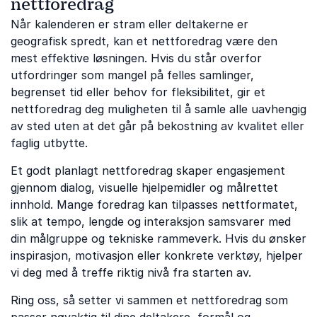
nettforedrag
Når kalenderen er stram eller deltakerne er
geografisk spredt, kan et nettforedrag være den
mest effektive løsningen. Hvis du står overfor
utfordringer som mangel på felles samlinger,
begrenset tid eller behov for fleksibilitet, gir et
nettforedrag deg muligheten til å samle alle uavhengig
av sted uten at det går på bekostning av kvalitet eller
faglig utbytte.
Et godt planlagt nettforedrag skaper engasjement
gjennom dialog, visuelle hjelpemidler og målrettet
innhold. Mange foredrag kan tilpasses nettformatet,
slik at tempo, lengde og interaksjon samsvarer med
din målgruppe og tekniske rammeverk. Hvis du ønsker
inspirasjon, motivasjon eller konkrete verktøy, hjelper
vi deg med å treffe riktig nivå fra starten av.
Ring oss, så setter vi sammen et nettforedrag som