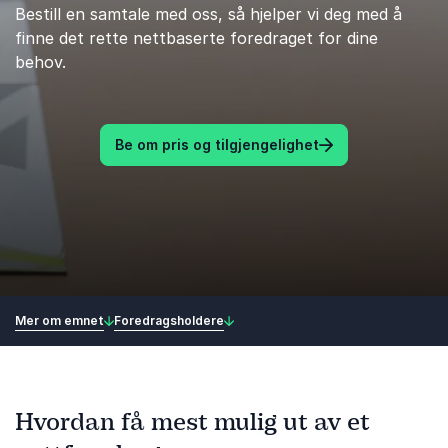
Bestill en samtale med oss, så hjelper vi deg med å
finne det rette nettbaserte foredraget for dine
behov.
Be om pris og tilgjengelighet
Mer om emnet
Foredragsholdere
Hvordan få mest mulig ut av et