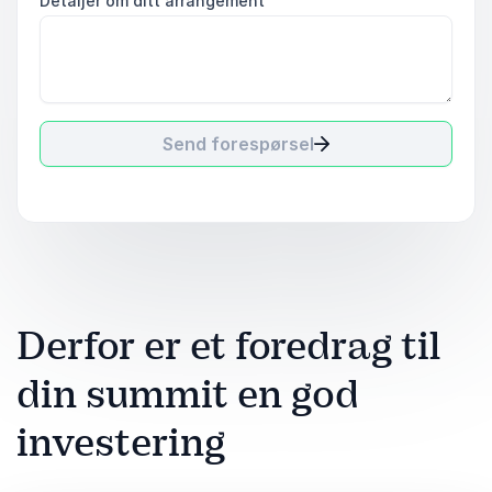
Detaljer om ditt arrangement
Send forespørsel
Derfor er et foredrag til
din summit en god
investering