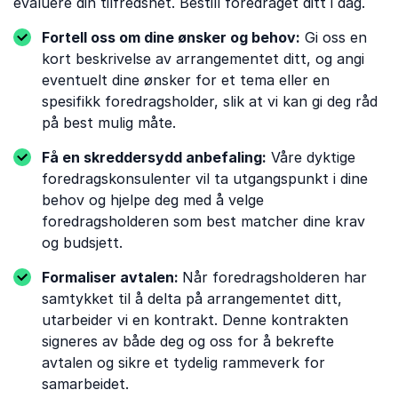
evaluere din tilfredshet. Bestill foredraget ditt i dag.
Fortell oss om dine ønsker og behov:
Gi oss en
kort beskrivelse av arrangementet ditt, og angi
eventuelt dine ønsker for et tema eller en
spesifikk foredragsholder, slik at vi kan gi deg råd
på best mulig måte.
Få en skreddersydd anbefaling:
Våre dyktige
foredragskonsulenter vil ta utgangspunkt i dine
behov og hjelpe deg med å velge
foredragsholderen som best matcher dine krav
og budsjett.
Formaliser avtalen:
Når foredragsholderen har
samtykket til å delta på arrangementet ditt,
utarbeider vi en kontrakt. Denne kontrakten
signeres av både deg og oss for å bekrefte
avtalen og sikre et tydelig rammeverk for
samarbeidet.