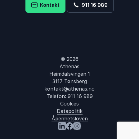
Kontakt
911 16 989
© 2026
Athenas
Heimdalsvingen 1
3117 Tønsberg
kontakt@athenas.no
Telefon:
911 16 989
Cookies
Datapolitik
Åpenhetsloven
: Summit
Besøk oss på LinkedIn
Besøk oss på Facebook
Besøk oss på Instagram