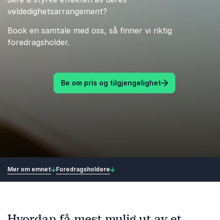
veldedighetsarrangement?
Book en samtale med oss, så finner vi riktig
foredragsholder.
Be om pris og tilgjengelighet
Mer om emnet
Foredragsholdere
Hvordan få mest mulig ut av et