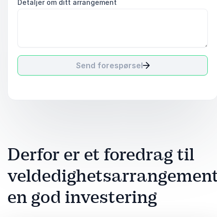
Detaljer om ditt arrangement
Send forespørsel
Derfor er et foredrag til
veldedighetsarrangemen
en god investering