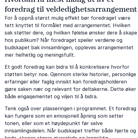
foredrag til veldedighetsarrangement
For å oppnå størst mulig effekt bør foredraget være
tett knyttet til formålet med arrangementet. Hvilken
sak støtter dere, og hvilken følelse ønsker dere å skape
hos publikum? Når foredraget speiler verdiene og
budskapet bak innsamlingen, oppleves arrangementet
mer helhetlig og meningsfullt.
Et godt foredrag kan bidra til å konkretisere hvorfor
støtten betyr noe. Gjennom sterke historier, personlige
erfaringer eller faglig innsikt kan foredragsholderen
gjøre saken nær og relevant for deltakerne. Dette øker
både engasjementet og viljen til å bidra.
Tenk også over plasseringen i programmet. Et foredrag
kan fungere som en emosjonell åpning som setter
tonen, eller som et høydepunkt før selve
innsamlingsdelen. Når budskapet treffer både hjerte og