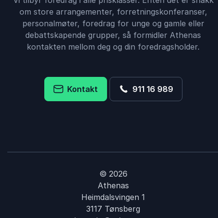
Vi tilbyr foredrag i alle prisklasser. Enten det er snakk
om store arrangementer, forretningskonferanser,
personalmøter, foredrag for unge og gamle eller
debattskapende grupper, så formidler Athenas
kontakten mellom deg og din foredragsholder.
Kontakt
911 16 989
© 2026
Athenas
Heimdalsvingen 1
3117 Tønsberg