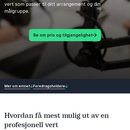
vert som passer til ditt arrangement og din
målgruppe.
Be om pris og tilgjengelighet
Mer om emnet
Foredragsholdere
Hvordan få mest mulig ut av en
profesjonell vert