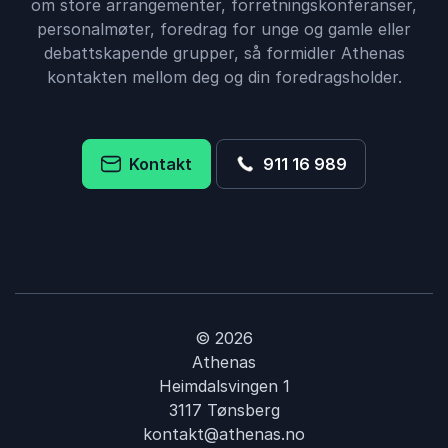
om store arrangementer, forretningskonferanser,
personalmøter, foredrag for unge og gamle eller
debattskapende grupper, så formidler Athenas
kontakten mellom deg og din foredragsholder.
Kontakt
911 16 989
© 2026
Athenas
Heimdalsvingen 1
3117 Tønsberg
kontakt@athenas.no