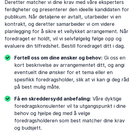
Deretter matcher vi dine krav med våre eksperters
ferdigheter og presenterer den ideelle kandidaten for
publikum. Når detaljene er avtalt, utarbeider vi en
kontrakt, og deretter samarbeider vi om videre
planlegging for å sikre et vellykket arrangement. Når
foredraget er holdt, vil vi selvfølgelig følge opp og
evaluere din tilfredshet. Bestill foredraget ditt i dag.
Fortell oss om dine ønsker og behov:
Gi oss en
kort beskrivelse av arrangementet ditt, og angi
eventuelt dine ønsker for et tema eller en
spesifikk foredragsholder, slik at vi kan gi deg råd
på best mulig måte.
Få en skreddersydd anbefaling:
Våre dyktige
foredragskonsulenter vil ta utgangspunkt i dine
behov og hjelpe deg med å velge
foredragsholderen som best matcher dine krav
og budsjett.