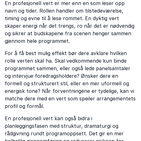
En profesjonell vert er mer enn en som leser opp
navn og tider. Rollen handler om tilstedeværelse,
timing og evne til å lese rommet. En dyktig vert
skaper energi når det trengs, ro når det er nødvendig
og sikrer at budskapene fra scenen henger sammen
gjennom hele programmet.
For å få best mulig effekt bør dere avklare hvilken
rolle verten skal ha. Skal vedkommende kun binde
programmet sammen, eller også lede panelsamtaler
og intervjue foredragsholdere? Ønsker dere en
formell og strukturert stil, eller en mer uformell og
energisk tone? Når forventningene er tydelige, kan vi
matche dere med en vert som speiler arrangementets
profil og formål.
En profesjonell vert kan også bidra i
planleggingsfasen med struktur, dramaturgi og
rådgivning rundt programoppsett. Det gir en mer