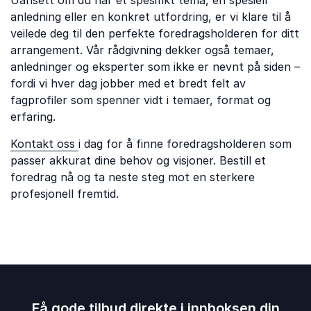
Uansett om du har et spesifikt tema, en spesiell
anledning eller en konkret utfordring, er vi klare til å
veilede deg til den perfekte foredragsholderen for ditt
arrangement. Vår rådgivning dekker også temaer,
anledninger og eksperter som ikke er nevnt på siden –
fordi vi hver dag jobber med et bredt felt av
fagprofiler som spenner vidt i temaer, format og
erfaring.
Kontakt oss
i dag for å finne foredragsholderen som
passer akkurat dine behov og visjoner. Bestill et
foredrag nå og ta neste steg mot en sterkere
profesjonell fremtid.
Få gode tilbud direkte i innboksen din