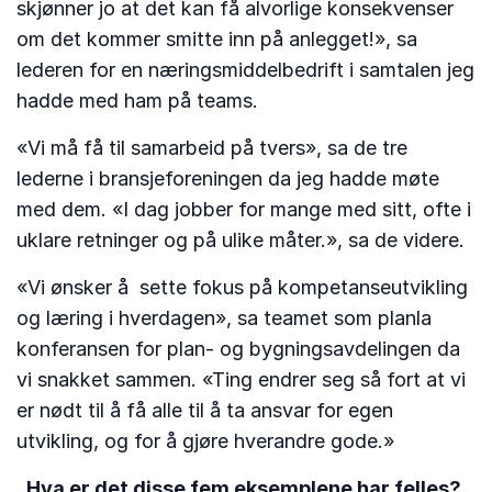
skjønner jo at det kan få alvorlige konsekvenser
om det kommer smitte inn på anlegget!», sa
lederen for en næringsmiddelbedrift i samtalen jeg
hadde med ham på teams.
«Vi må få til samarbeid på tvers», sa de tre
lederne i bransjeforeningen da jeg hadde møte
med dem. «I dag jobber for mange med sitt, ofte i
uklare retninger og på ulike måter.», sa de videre.
«Vi ønsker å sette fokus på kompetanseutvikling
og læring i hverdagen», sa teamet som planla
konferansen for plan- og bygningsavdelingen da
vi snakket sammen. «Ting endrer seg så fort at vi
er nødt til å få alle til å ta ansvar for egen
utvikling, og for å gjøre hverandre gode.»
Hva er det disse fem eksemplene har felles?