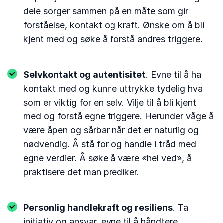
dele sorger sammen på en måte som gir
forståelse, kontakt og kraft. Ønske om å bli
kjent med og søke å forstå andres triggere.
Selvkontakt og autentisitet
. Evne til å ha
kontakt med og kunne uttrykke tydelig hva
som er viktig for en selv. Vilje til å bli kjent
med og forstå egne triggere. Herunder våge å
være åpen og sårbar når det er naturlig og
nødvendig. Å stå for og handle i tråd med
egne verdier. Å søke å være «hel ved», å
praktisere det man prediker.
Personlig handlekraft og resiliens
. Ta
initiativ og ansvar, evne til å håndtere