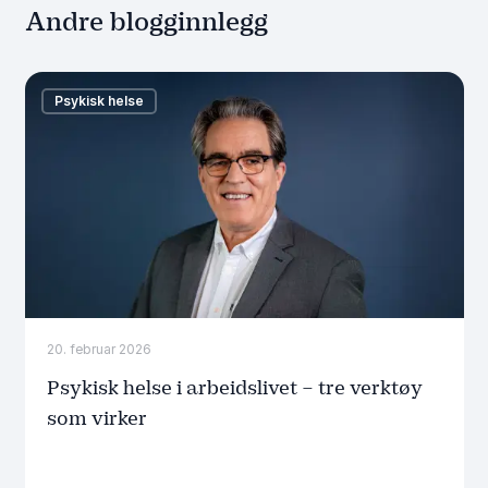
Andre blogginnlegg
Psykisk helse
20. februar 2026
Psykisk helse i arbeidslivet – tre verktøy
som virker