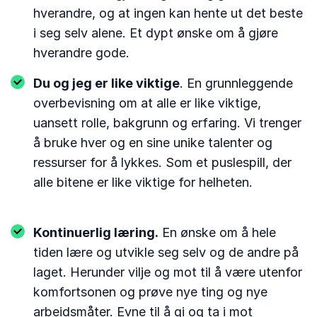
hverandre, og at ingen kan hente ut det beste
i seg selv alene. Et dypt ønske om å gjøre
hverandre gode.
Du og jeg er like viktige
. En grunnleggende
overbevisning om at alle er like viktige,
uansett rolle, bakgrunn og erfaring. Vi trenger
å bruke hver og en sine unike talenter og
ressurser for å lykkes. Som et puslespill, der
alle bitene er like viktige for helheten.
Kontinuerlig læring.
En ønske om å hele
tiden lære og utvikle seg selv og de andre på
laget. Herunder vilje og mot til å være utenfor
komfortsonen og prøve nye ting og nye
arbeidsmåter. Evne til å gi og ta i mot