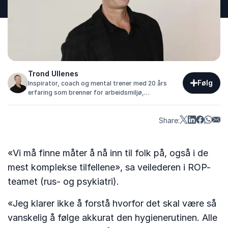
Trond Ullenes
Følg
Inspirator, coach og mental trener med 20 års
erfaring som brenner for arbeidsmiljø,
kommunikasjon og samarbeid.
Share:
«Vi må finne måter å nå inn til folk på, også i de
mest komplekse tilfellene», sa veilederen i ROP-
teamet (rus- og psykiatri).
«Jeg klarer ikke å forstå hvorfor det skal være så
vanskelig å følge akkurat den hygienerutinen. Alle