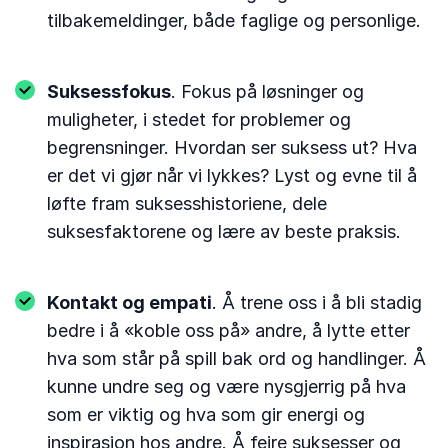
tilbakemeldinger, både faglige og personlige.
Suksessfokus
. Fokus på løsninger og
muligheter, i stedet for problemer og
begrensninger. Hvordan ser suksess ut? Hva
er det vi gjør når vi lykkes? Lyst og evne til å
løfte fram suksesshistoriene, dele
suksesfaktorene og lære av beste praksis.
Kontakt og empati
. Å trene oss i å bli stadig
bedre i å «koble oss på» andre, å lytte etter
hva som står på spill bak ord og handlinger. Å
kunne undre seg og være nysgjerrig på hva
som er viktig og hva som gir energi og
inspirasjon hos andre. Å feire suksesser og