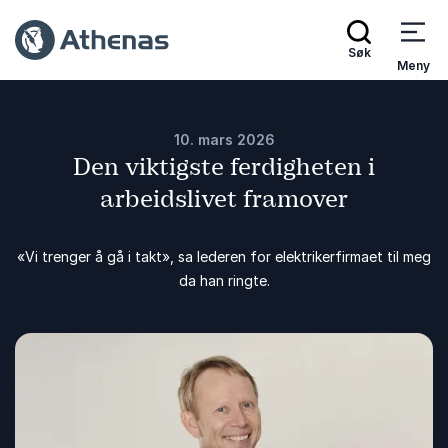
Søk
Meny
10. mars 2026
Den viktigste ferdigheten i
arbeidslivet framover
«Vi trenger å gå i takt», sa lederen for elektrikerfirmaet til meg
da han ringte.