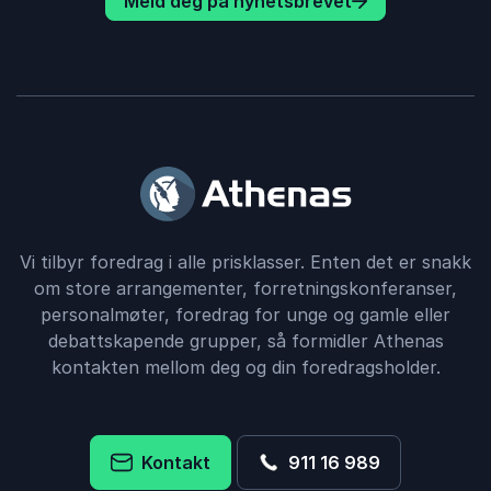
Meld deg på nyhetsbrevet
Vi tilbyr foredrag i alle prisklasser. Enten det er snakk
om store arrangementer, forretningskonferanser,
personalmøter, foredrag for unge og gamle eller
debattskapende grupper, så formidler Athenas
kontakten mellom deg og din foredragsholder.
Kontakt
911 16 989