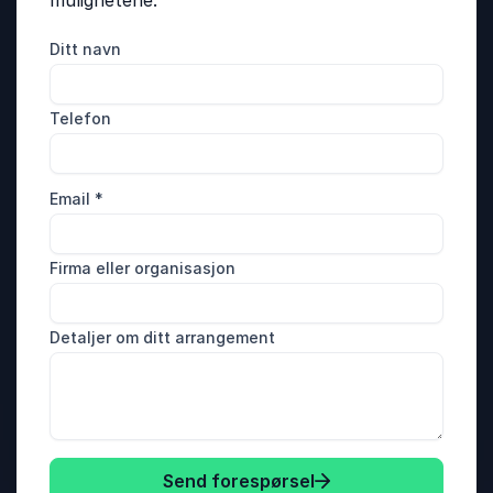
mulighetene.
Ditt navn
Telefon
Email
*
Firma eller organisasjon
Detaljer om ditt arrangement
Send forespørsel