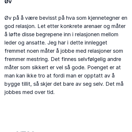
Øv
Øv på å være bevisst på hva som kjennetegner en
god relasjon. Let etter konkrete arenaer og måter
å løfte disse begrepene inn i relasjonen mellom
leder og ansatte. Jeg har i dette innlegget
fremmet noen måter å jobbe med relasjoner som
fremmer mestring. Det finnes selvfølgelig andre
måter som sikkert er vel så gode. Poenget er at
man kan ikke tro at fordi man er opptatt av å
bygge tillit, så skjer det bare av seg selv. Det må
jobbes med over tid.