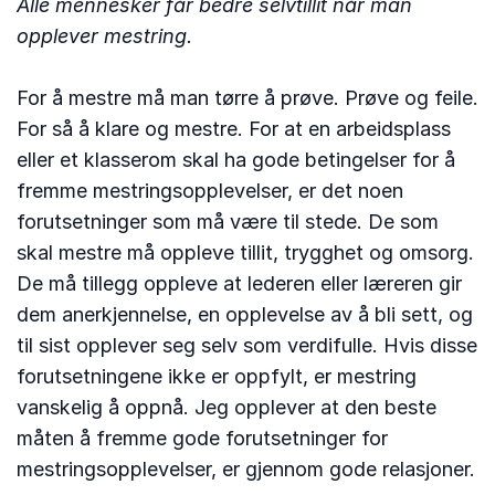
Alle mennesker får bedre selvtillit når man
opplever mestring.
For å mestre må man tørre å prøve. Prøve og feile.
For så å klare og mestre. For at en arbeidsplass
eller et klasserom skal ha gode betingelser for å
fremme mestringsopplevelser, er det noen
forutsetninger som må være til stede. De som
skal mestre må oppleve tillit, trygghet og omsorg.
De må tillegg oppleve at lederen eller læreren gir
dem anerkjennelse, en opplevelse av å bli sett, og
til sist opplever seg selv som verdifulle. Hvis disse
forutsetningene ikke er oppfylt, er mestring
vanskelig å oppnå. Jeg opplever at den beste
måten å fremme gode forutsetninger for
mestringsopplevelser, er gjennom gode relasjoner.