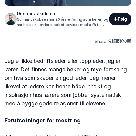
Gunnar Jakobsen
Følg
Gunnar Jakobsen har 20 års erfaring som lærer, og
har hele sin karriere jobbet bevisst med å få til
gode relasjoner. Alle mennesker, fra klasserom til
arbeidsplass, trenger en god relasjon.
Share:
Jeg er ikke bedriftsleder eller toppleder, jeg er
lærer. Det finnes mange bøker og mye forskning
om hva som skaper en god leder. Jeg mener
likevel at ledere kan hente både innsikt og
inspirasjon hos lærere som jobber systematisk
med å bygge gode relasjoner til elevene.
Forutsetninger for mestring