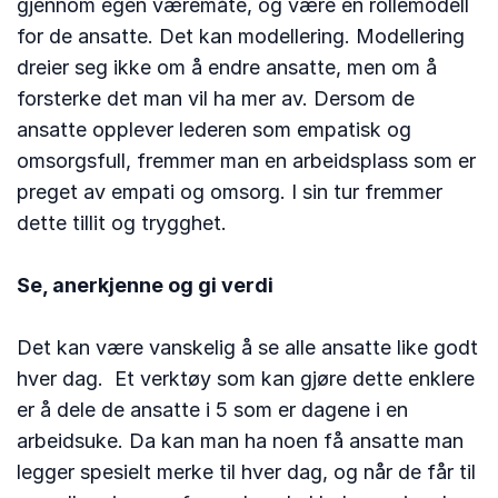
gjennom egen væremåte, og være en rollemodell
for de ansatte. Det kan modellering. Modellering
dreier seg ikke om å endre ansatte, men om å
forsterke det man vil ha mer av. Dersom de
ansatte opplever lederen som empatisk og
omsorgsfull, fremmer man en arbeidsplass som er
preget av empati og omsorg. I sin tur fremmer
dette tillit og trygghet.
Se, anerkjenne og gi verdi
Det kan være vanskelig å se alle ansatte like godt
hver dag. Et verktøy som kan gjøre dette enklere
er å dele de ansatte i 5 som er dagene i en
arbeidsuke. Da kan man ha noen få ansatte man
legger spesielt merke til hver dag, og når de får til