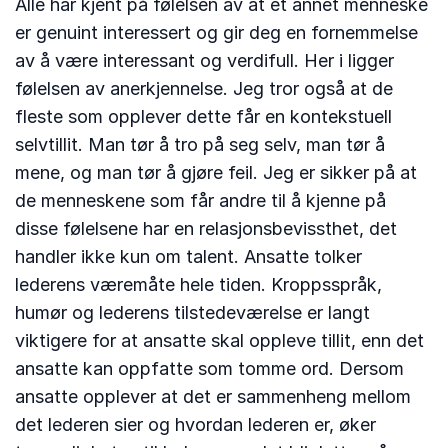
Alle har kjent på følelsen av at et annet menneske
er genuint interessert og gir deg en fornemmelse
av å være interessant og verdifull. Her i ligger
følelsen av anerkjennelse. Jeg tror også at de
fleste som opplever dette får en kontekstuell
selvtillit. Man tør å tro på seg selv, man tør å
mene, og man tør å gjøre feil. Jeg er sikker på at
de menneskene som får andre til å kjenne på
disse følelsene har en relasjonsbevissthet, det
handler ikke kun om talent. Ansatte tolker
lederens væremåte hele tiden. Kroppsspråk,
humør og lederens tilstedeværelse er langt
viktigere for at ansatte skal oppleve tillit, enn det
ansatte kan oppfatte som tomme ord. Dersom
ansatte opplever at det er sammenheng mellom
det lederen sier og hvordan lederen er, øker