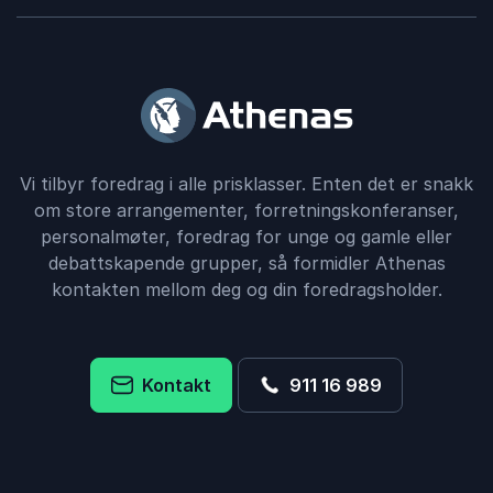
Vi tilbyr foredrag i alle prisklasser. Enten det er snakk
om store arrangementer, forretningskonferanser,
personalmøter, foredrag for unge og gamle eller
debattskapende grupper, så formidler Athenas
kontakten mellom deg og din foredragsholder.
Kontakt
911 16 989