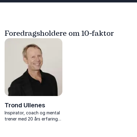
Foredragsholdere om 10-faktor
Trond Ullenes
Inspirator, coach og mental
trener med 20 års erfaring
som brenner for
arbeidsmiljø, kommunikasjon