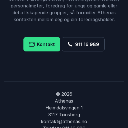
personalmøter, foredrag for unge og gamle eller
debattskapende grupper, så formidler Athenas
kontakten mellom deg og din foredragsholder.
Kontakt
911 16 989
© 2026
Athenas
Heimdalsvingen 1
3117 Tønsberg
kontakt@athenas.no