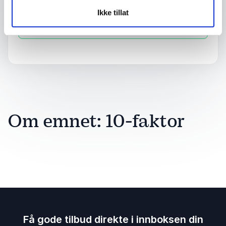
Ikke tillat
Send forespørsel
Om emnet: 10-faktor
Få gode tilbud direkte i innboksen din