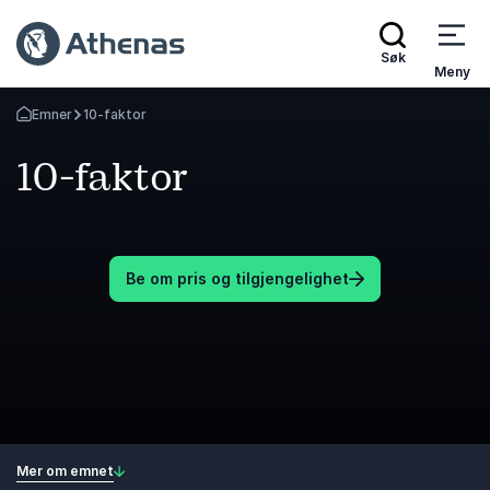
Søk
Meny
Emner
10-faktor
Gå tilbake til startsiden
10-faktor
Be om pris og tilgjengelighet
Mer om emnet