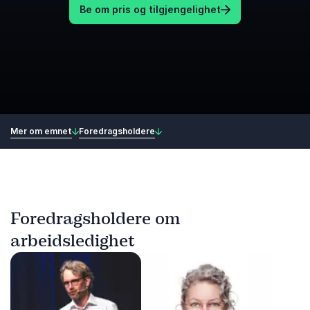
Be om pris og tilgjengelighet
Mer om emnet
Foredragsholdere
Foredragsholdere om
arbeidsledighet