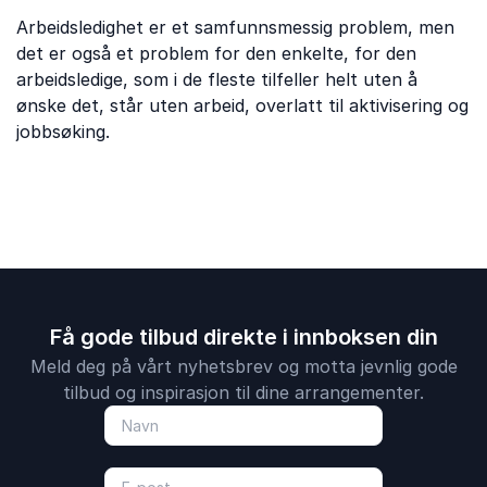
Arbeidsledighet er et samfunnsmessig problem, men
det er også et problem for den enkelte, for den
arbeidsledige, som i de fleste tilfeller helt uten å
ønske det, står uten arbeid, overlatt til aktivisering og
jobbsøking.
Få gode tilbud direkte i innboksen din
Meld deg på vårt nyhetsbrev og motta jevnlig gode
tilbud og inspirasjon til dine arrangementer.