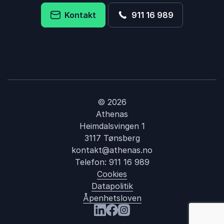
Kontakt
911 16 989
© 2026
Athenas
Heimdalsvingen 1
3117 Tønsberg
kontakt@athenas.no
Telefon:
911 16 989
Cookies
Datapolitik
Åpenhetsloven
: Arbeidsledigh
Besøk oss på LinkedIn
Besøk oss på Facebook
Besøk oss på Instagram