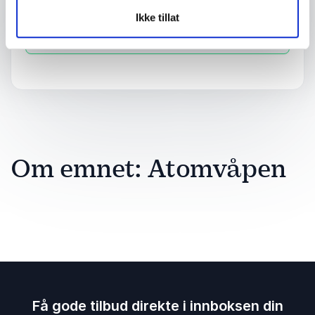
Ikke tillat
Send forespørsel
Om emnet: Atomvåpen
Få gode tilbud direkte i innboksen din