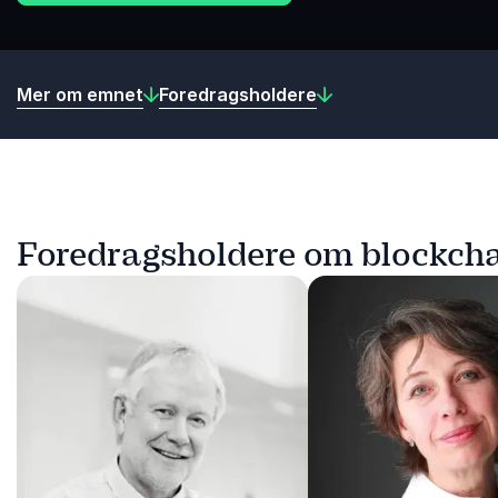
Mer om emnet
Foredragsholdere
Foredragsholdere om blockch