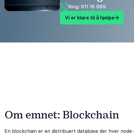
Ring: 911 16 989
Vi er klare til å hjelpe
Om emnet: Blockchain
En blockchain er en distribuert database der hver node a