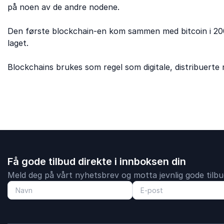
på noen av de andre nodene.
Den første blockchain-en kom sammen med bitcoin i 2008
laget.
Blockchains brukes som regel som digitale, distribuert
Få gode tilbud direkte i innboksen din
Meld deg på vårt nyhetsbrev og motta jevnlig gode tilbud