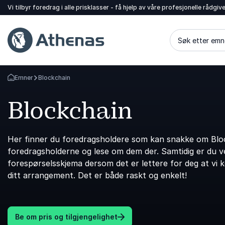
Vi tilbyr foredrag i alle prisklasser - få hjelp av våre profesjonelle rådgiv
Søk etter emn
Emner
Blockchain
Gå tilbake til startsiden
Blockchain
Her finner du foredragsholdere som kan snakke om Bloc
foredragsholderne og lese om dem der. Samtidig er du vel
forespørselsskjema dersom det er lettere for deg at vi 
ditt arrangement. Det er både raskt og enkelt!
Be om pris og tilgjengelighet