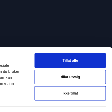
Tillat alle
osiale
n du bruker
tillat utvalg
som kan
mlet inn
Ikke tillat
sloven