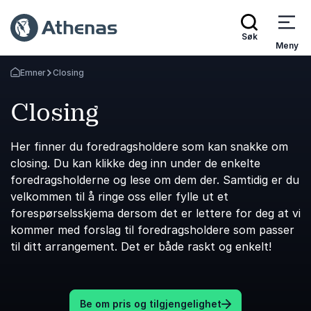
Søk
Meny
Emner
Closing
Gå tilbake til startsiden
Closing
Her finner du foredragsholdere som kan snakke om
closing. Du kan klikke deg inn under de enkelte
foredragsholderne og lese om dem der. Samtidig er du
velkommen til å ringe oss eller fylle ut et
forespørselsskjema dersom det er lettere for deg at vi
kommer med forslag til foredragsholdere som passer
til ditt arrangement. Det er både raskt og enkelt!
Be om pris og tilgjengelighet