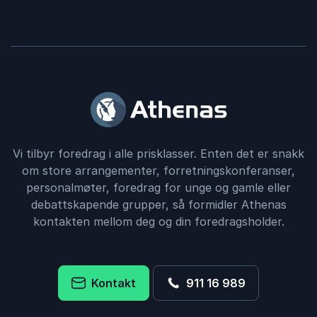
Vi tilbyr foredrag i alle prisklasser. Enten det er snakk
om store arrangementer, forretningskonferanser,
personalmøter, foredrag for unge og gamle eller
debattskapende grupper, så formidler Athenas
kontakten mellom deg og din foredragsholder.
Kontakt
911 16 989