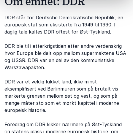
Om emnet: DDR
DDR står for Deutsche Demokratische Republik, en
europeisk stat som eksisterte fra 1949 til 1990. I
daglig tale kaltes DDR oftest for Øst-Tyskland.
DDR ble til i etterkrigstiden etter andre verdenskrig
hvor Europa ble delt opp mellom supermaktene USA
og USSR. DDR var en del av den kommunistiske
Warszawapakten.
DDR var et veldig lukket land, ikke minst
eksemplifisert ved Berlinmuren som på brutalt vis
markerte grensen mellom øst og vest, og som på
mange måter sto som et mørkt kapittel i moderne
europeisk historie.
Foredrag om DDR kikker nærmere på Øst-Tyskland
og statens plass i moderne europeisk historie, om