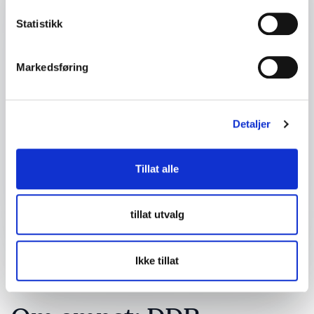
Dit telefonnummer
Statistikk
Firma eller organisasjon
Markedsføring
Detaljer om ditt arrangement
Detaljer
Tillat alle
Send forespørsel
tillat utvalg
Ikke tillat