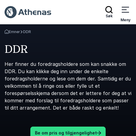
Søk
Meny
Emner
DDR
Gå tilbake til startsiden
DDR
Her finner du foredragsholdere som kan snakke om
DDR. Du kan klikke deg inn under de enkelte
foredragsholderne og lese om dem der. Samtidig er du
velkommen til å ringe oss eller fylle ut et
forespørselsskjema dersom det er lettere for deg at vi
kommer med forslag til foredragsholdere som passer
til ditt arrangement. Det er både raskt og enkelt!
Be om pris og tilgjengelighet