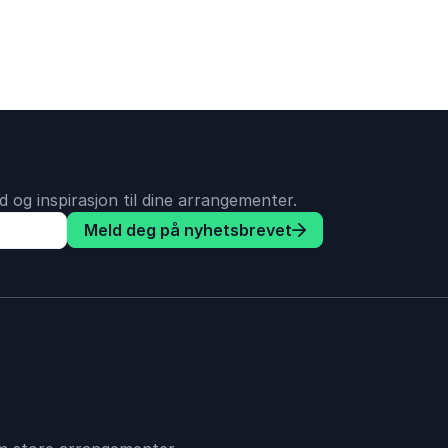
 og inspirasjon til dine arrangementer.
Meld deg på nyhetsbrevet