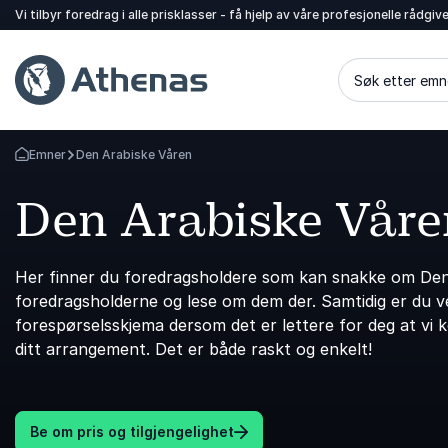
Vi tilbyr foredrag i alle prisklasser - få hjelp av våre profesjonelle rådgiv
Søk etter emn
Emner
Den Arabiske Våren
Gå tilbake til startsiden
Den Arabiske Våre
Her finner du foredragsholdere som kan snakke om Den 
foredragsholderne og lese om dem der. Samtidig er du vel
forespørselsskjema dersom det er lettere for deg at vi 
ditt arrangement. Det er både raskt og enkelt!
Be om pris og tilgjengelighet