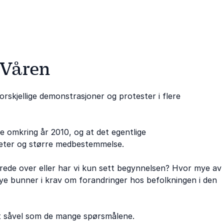
 Våren
rskjellige demonstrasjoner og protester i flere
e omkring år 2010, og at det egentlige
heter og større medbestemmelse.
rede over eller har vi kun sett begynnelsen? Hvor mye av
ye bunner i krav om forandringer hos befolkningen i den
 såvel som de mange spørsmålene.