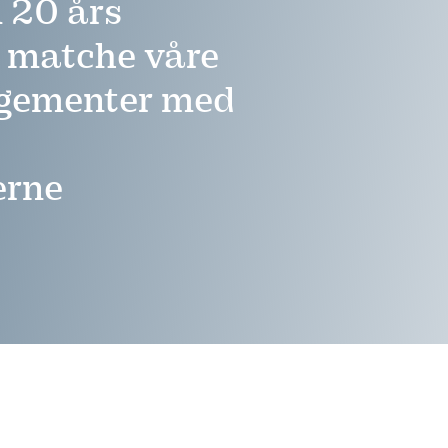
 20 års
å matche våre
ngementer med
erne