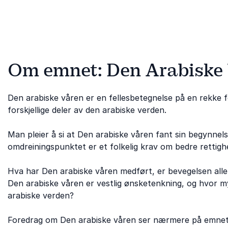
Om emnet: Den Arabiske
Den arabiske våren er en fellesbetegnelse på en rekke fo
forskjellige deler av den arabiske verden.
Man pleier å si at Den arabiske våren fant sin begynnels
omdreiningspunktet er et folkelig krav om bedre rettig
Hva har Den arabiske våren medført, er bevegelsen alle
Den arabiske våren er vestlig ønsketenkning, og hvor m
arabiske verden?
Foredrag om Den arabiske våren ser nærmere på emnet