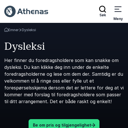
Søk
Meny
Emner
Dysleksi
Gå tilbake til startsiden
Dysleksi
Her finner du foredragsholdere som kan snakke om
dysleksi. Du kan klikke deg inn under de enkelte
foredragsholderne og lese om dem der. Samtidig er du
velkommen til å ringe oss eller fylle ut et
forespørselsskjema dersom det er lettere for deg at vi
kommer med forslag til foredragsholdere som passer
til ditt arrangement. Det er både raskt og enkelt!
Be om pris og tilgjengelighet