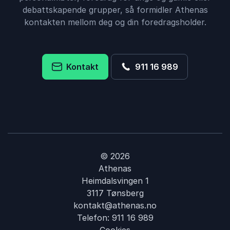
debattskapende grupper, så formidler Athenas
kontakten mellom deg og din foredragsholder.
Kontakt
911 16 989
© 2026
Athenas
Heimdalsvingen 1
3117 Tønsberg
kontakt@athenas.no
Telefon:
911 16 989