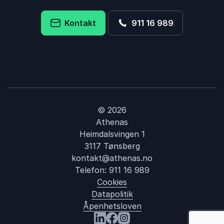
Kontakt
911 16 989
© 2026
Athenas
Heimdalsvingen 1
3117 Tønsberg
kontakt@athenas.no
Telefon:
911 16 989
Cookies
Datapolitik
Åpenhetsloven
: Første verden