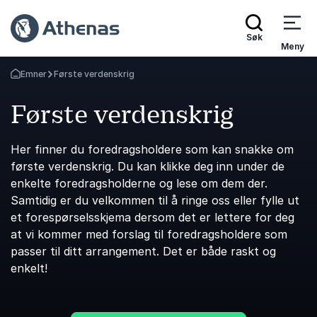
Søk
Meny
Emner
Første verdenskrig
Gå tilbake til startsiden
Første verdenskrig
Her finner du foredragsholdere som kan snakke om
første verdenskrig. Du kan klikke deg inn under de
enkelte foredragsholderne og lese om dem der.
Samtidig er du velkommen til å ringe oss eller fylle ut
et forespørselsskjema dersom det er lettere for deg
at vi kommer med forslag til foredragsholdere som
passer til ditt arrangement. Det er både raskt og
enkelt!