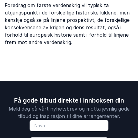
Foredrag om første verdenskrig vil typisk ta
utgangspunkt i de forskjellige historiske kildene, men
kanskje også se på linjene prospektivt, de forskjellige
konsekvensene av krigen og dens resultat, også i
forhold til europeisk historie samt i forhold til linjene
frem mot andre verdenskrig.
Få gode tilbud direkte i innboksen din
Meld deg på vårt nyhetsbrev og motta jevnlig gode
tilbud og inspirasjon til dine arrangementer.