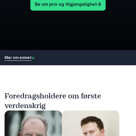
Be om pris og tilgjengelighet
Mer om emnet
Foredragsholdere om første
verdenskrig