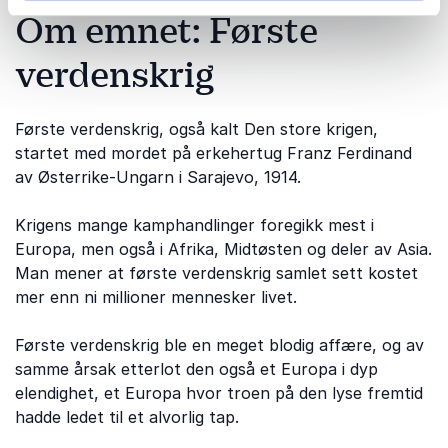
Om emnet: Første
verdenskrig
Første verdenskrig, også kalt Den store krigen,
startet med mordet på erkehertug Franz Ferdinand
av Østerrike-Ungarn i Sarajevo, 1914.
Krigens mange kamphandlinger foregikk mest i
Europa, men også i Afrika, Midtøsten og deler av Asia.
Man mener at første verdenskrig samlet sett kostet
mer enn ni millioner mennesker livet.
Første verdenskrig ble en meget blodig affære, og av
samme årsak etterlot den også et Europa i dyp
elendighet, et Europa hvor troen på den lyse fremtid
hadde ledet til et alvorlig tap.