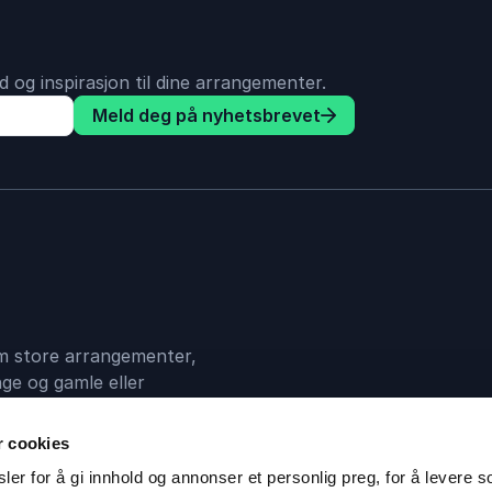
 og inspirasjon til dine arrangementer.
Meld deg på nyhetsbrevet
 om store arrangementer,
ge og gamle eller
en mellom deg og din
r cookies
er for å gi innhold og annonser et personlig preg, for å levere s