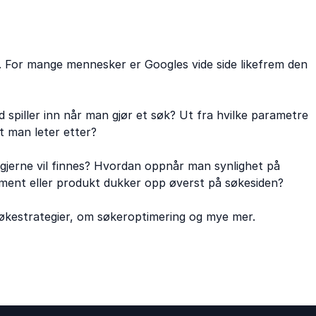
 For mange mennesker er Googles vide side likefrem den
 spiller inn når man gjør et søk? Ut fra hvilke parametre
t man leter etter?
gjerne vil finnes? Hvordan oppnår man synlighet på
ement eller produkt dukker opp øverst på søkesiden?
kestrategier, om søkeroptimering og mye mer.