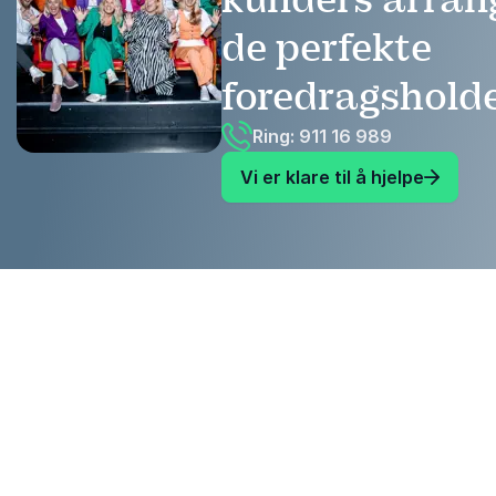
de perfekte
foredragshold
Ring: 911 16 989
Vi er klare til å hjelpe