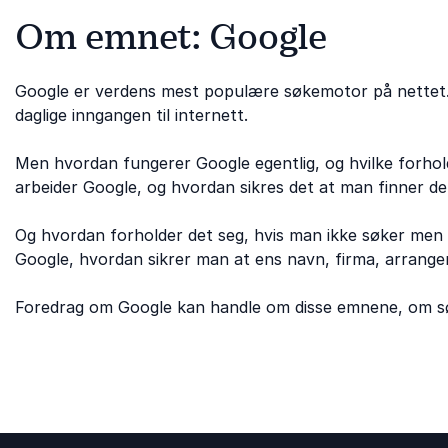
Om emnet: Google
Google er verdens mest populære søkemotor på nettet.
daglige inngangen til internett.
Men hvordan fungerer Google egentlig, og hvilke forhold
arbeider Google, og hvordan sikres det at man finner de
Og hvordan forholder det seg, hvis man ikke søker men 
Google, hvordan sikrer man at ens navn, firma, arrang
Foredrag om Google kan handle om disse emnene, om sø