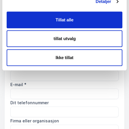
Detaljer
Tillat alle
Finn den perfekte match til ditt
event
tillat utvalg
Ikke tillat
Dit navn
*
E-mail
*
Dit telefonnummer
Firma eller organisasjon