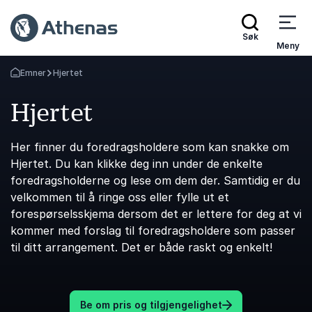
Søk
Meny
Emner
Hjertet
Gå tilbake til startsiden
Hjertet
Her finner du foredragsholdere som kan snakke om
Hjertet. Du kan klikke deg inn under de enkelte
foredragsholderne og lese om dem der. Samtidig er du
velkommen til å ringe oss eller fylle ut et
forespørselsskjema dersom det er lettere for deg at vi
kommer med forslag til foredragsholdere som passer
til ditt arrangement. Det er både raskt og enkelt!
Be om pris og tilgjengelighet