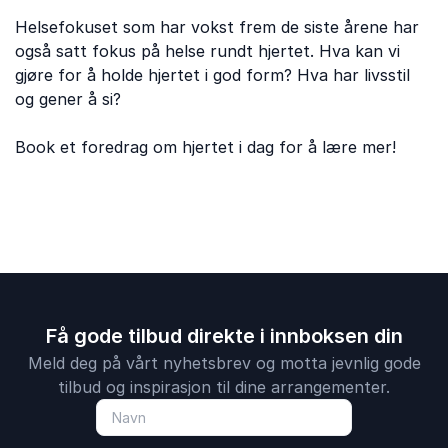
Helsefokuset som har vokst frem de siste årene har
også satt fokus på helse rundt hjertet. Hva kan vi
gjøre for å holde hjertet i god form? Hva har livsstil
og gener å si?
Book et foredrag om hjertet i dag for å lære mer!
Få gode tilbud direkte i innboksen din
Meld deg på vårt nyhetsbrev og motta jevnlig gode
tilbud og inspirasjon til dine arrangementer.