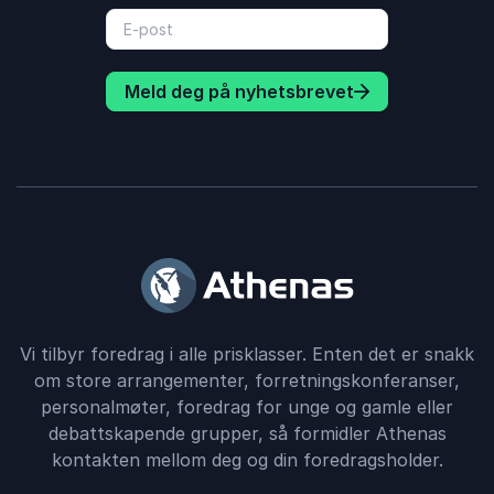
Meld deg på nyhetsbrevet
Vi tilbyr foredrag i alle prisklasser. Enten det er snakk
om store arrangementer, forretningskonferanser,
personalmøter, foredrag for unge og gamle eller
debattskapende grupper, så formidler Athenas
kontakten mellom deg og din foredragsholder.