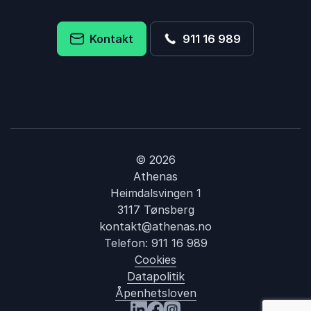
Kontakt
911 16 989
© 2026
Athenas
Heimdalsvingen 1
3117 Tønsberg
kontakt@athenas.no
Telefon:
911 16 989
Cookies
Datapolitik
Åpenhetsloven