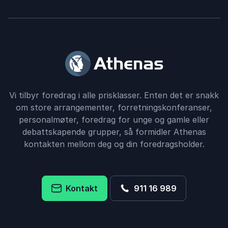
Vi tilbyr foredrag i alle prisklasser. Enten det er snakk
om store arrangementer, forretningskonferanser,
personalmøter, foredrag for unge og gamle eller
debattskapende grupper, så formidler Athenas
kontakten mellom deg og din foredragsholder.
Kontakt
911 16 989