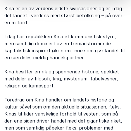
Kina er en av verdens eldste sivilisasjoner og er i dag
det landet i verdens med størst befolkning – på over
en milliard.
I dag har republikken Kina et kommunistisk styre,
men samtidig dominert av en fremadstormende
kapitalistisk inspirert økonomi, noe som gjør landet til
en særdeles mektig handelspartner.
Kina besitter en rik og spennende historie, spekket
med deler av filosofi, krig, mysterium, fabelvesner,
religion og kampsport.
Foredrag om Kina handler om landets historie og
kultur såvel som om den aktuelle situasjonen, f.eks.
Kinas til tider vanskelige forhold til vesten, som på
den ene siden driver handel med det gigantiske riket,
men som samtidig påpeker f.eks. problemer med