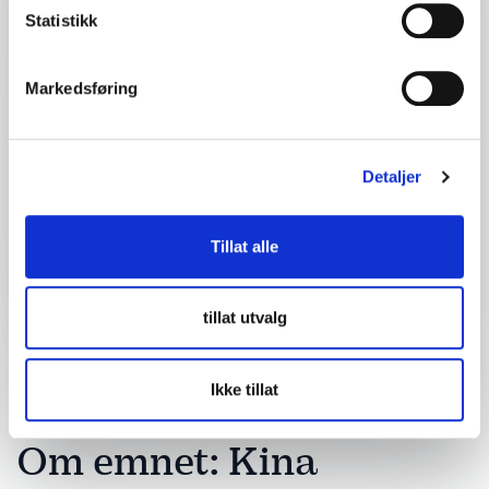
Statistikk
Firma eller organisasjon
Markedsføring
Detaljer om ditt arrangement
Detaljer
Tillat alle
Send forespørsel
tillat utvalg
Ikke tillat
Om emnet: Kina