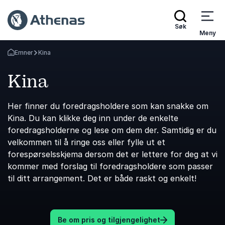
Søk
Meny
Emner
Kina
Gå tilbake til startsiden
Kina
Her finner du foredragsholdere som kan snakke om
Kina. Du kan klikke deg inn under de enkelte
foredragsholderne og lese om dem der. Samtidig er du
velkommen til å ringe oss eller fylle ut et
forespørselsskjema dersom det er lettere for deg at vi
kommer med forslag til foredragsholdere som passer
til ditt arrangement. Det er både raskt og enkelt!
Be om pris og tilgjengelighet