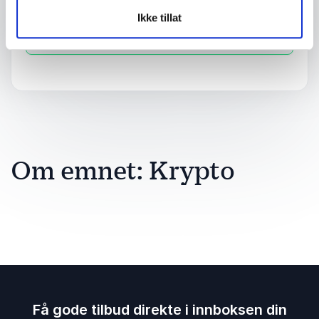
Ikke tillat
Send forespørsel
Om emnet: Krypto
Få gode tilbud direkte i innboksen din