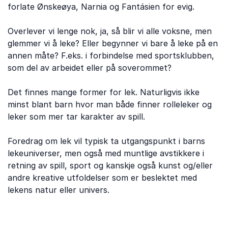
forlate Ønskeøya, Narnia og Fantásien for evig.
Overlever vi lenge nok, ja, så blir vi alle voksne, men
glemmer vi å leke? Eller begynner vi bare å leke på en
annen måte? F.eks. i forbindelse med sportsklubben,
som del av arbeidet eller på soverommet?
Det finnes mange former for lek. Naturligvis ikke
minst blant barn hvor man både finner rolleleker og
leker som mer tar karakter av spill.
Foredrag om lek vil typisk ta utgangspunkt i barns
lekeuniverser, men også med muntlige avstikkere i
retning av spill, sport og kanskje også kunst og/eller
andre kreative utfoldelser som er beslektet med
lekens natur eller univers.