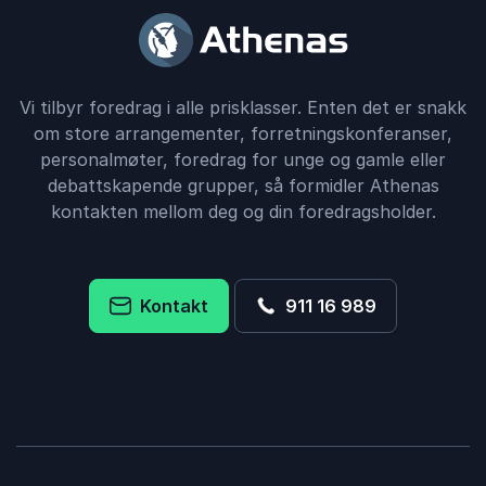
Vi tilbyr foredrag i alle prisklasser. Enten det er snakk
om store arrangementer, forretningskonferanser,
personalmøter, foredrag for unge og gamle eller
debattskapende grupper, så formidler Athenas
kontakten mellom deg og din foredragsholder.
Kontakt
911 16 989