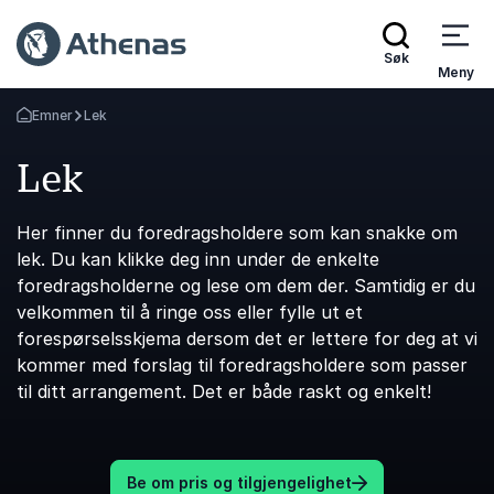
Søk
Meny
Emner
Lek
Gå tilbake til startsiden
Lek
Her finner du foredragsholdere som kan snakke om
lek. Du kan klikke deg inn under de enkelte
foredragsholderne og lese om dem der. Samtidig er du
velkommen til å ringe oss eller fylle ut et
forespørselsskjema dersom det er lettere for deg at vi
kommer med forslag til foredragsholdere som passer
til ditt arrangement. Det er både raskt og enkelt!
Be om pris og tilgjengelighet