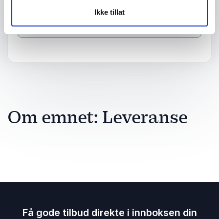
Ikke tillat
Send forespørsel
Om emnet: Leveranse
Få gode tilbud direkte i innboksen din