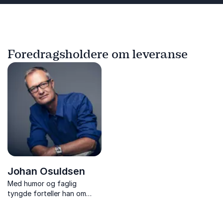
Foredragsholdere om leveranse
Johan Osuldsen
Med humor og faglig
tyngde forteller han om
samarbeid, kommunikasjon
og kroppsspråk. Han drar