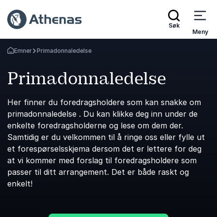
Søk
Meny
Emner
Primadonnaledelse
Gå tilbake til startsiden
Primadonnaledelse
Her finner du foredragsholdere som kan snakke om
primadonnaledelse . Du kan klikke deg inn under de
enkelte foredragsholderne og lese om dem der.
Samtidig er du velkommen til å ringe oss eller fylle ut
et forespørselsskjema dersom det er lettere for deg
at vi kommer med forslag til foredragsholdere som
passer til ditt arrangement. Det er både raskt og
enkelt!