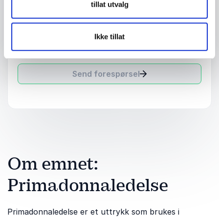
tillat utvalg
Detaljer om ditt arrangement
Ikke tillat
Send forespørsel
Om emnet:
Primadonnaledelse
Primadonnaledelse er et uttrykk som brukes i