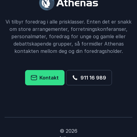
Vi tilbyr foredrag i alle prisklasser. Enten det er snakk
om store arrangementer, forretningskonferanser,
personalmøter, foredrag for unge og gamle eller
debattskapende grupper, så formidler Athenas
kontakten mellom deg og din foredragsholder.
Kontakt
911 16 989
© 2026