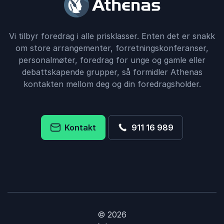
Vi tilbyr foredrag i alle prisklasser. Enten det er snakk
om store arrangementer, forretningskonferanser,
personalmøter, foredrag for unge og gamle eller
debattskapende grupper, så formidler Athenas
kontakten mellom deg og din foredragsholder.
Kontakt
911 16 989
© 2026