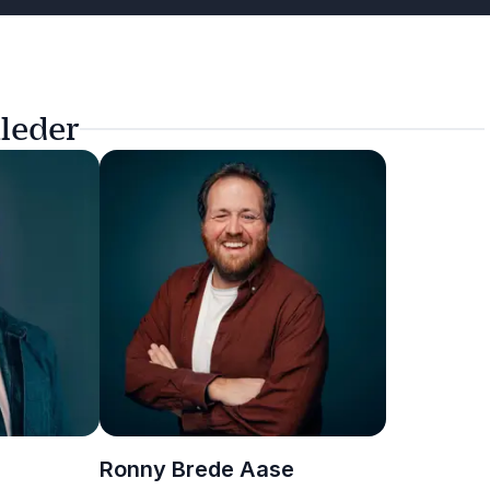
leder
Ronny Brede Aase