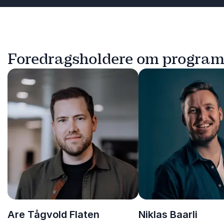
Foredragsholdere om program
Are Tågvold Flaten
Niklas Baarli