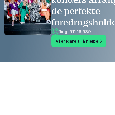
de perfekte
foredragshold
Ring: 911 16 989
Vi er klare til å hjelpe