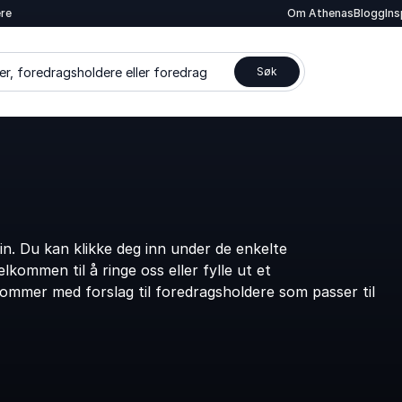
ere
Om Athenas
Blogg
In
er, foredragsholdere eller foredrag
Søk
. Du kan klikke deg inn under de enkelte
kommen til å ringe oss eller fylle ut et
kommer med forslag til foredragsholdere som passer til