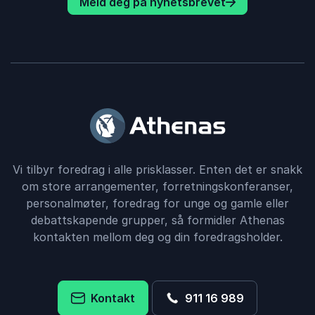
Meld deg på nyhetsbrevet
Vi tilbyr foredrag i alle prisklasser. Enten det er snakk
om store arrangementer, forretningskonferanser,
personalmøter, foredrag for unge og gamle eller
debattskapende grupper, så formidler Athenas
kontakten mellom deg og din foredragsholder.
Kontakt
911 16 989