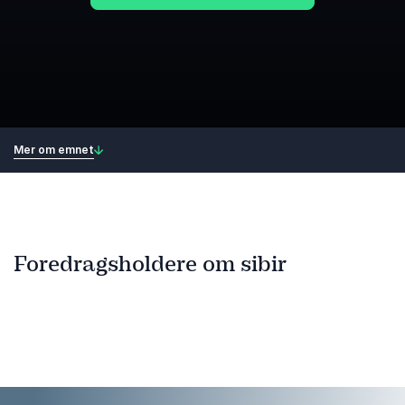
Mer om emnet
Foredragsholdere om sibir