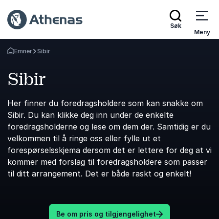
Søk
Meny
Emner
Sibir
Gå tilbake til startsiden
Sibir
Her finner du foredragsholdere som kan snakke om
Sibir. Du kan klikke deg inn under de enkelte
foredragsholderne og lese om dem der. Samtidig er du
velkommen til å ringe oss eller fylle ut et
forespørselsskjema dersom det er lettere for deg at vi
kommer med forslag til foredragsholdere som passer
til ditt arrangement. Det er både raskt og enkelt!
Be om pris og tilgjengelighet