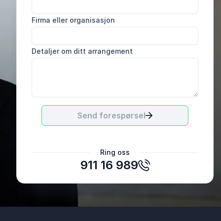
Firma eller organisasjon
Detaljer om ditt arrangement
Send forespørsel
Ann-Kristin Hansen, Daglig leder
Ring oss
Antidiffer
911 16 989