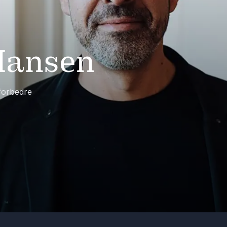
Hansen
 forbedre