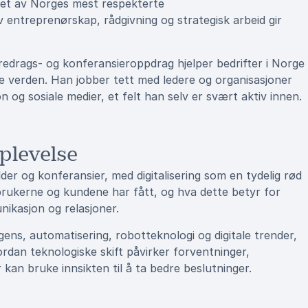
i et av Norges mest respekterte
entreprenørskap, rådgivning og strategisk arbeid gir
 foredrags- og konferansieroppdrag hjelper bedrifter i Norge
le verden. Han jobber tett med ledere og organisasjoner
n og sosiale medier, et felt han selv er svært aktiv innen.
plevelse
er og konferansier, med digitalisering som en tydelig rød
 brukerne og kundene har fått, og hva dette betyr for
ikasjon og relasjoner.
gens, automatisering, robotteknologi og digitale trender,
rdan teknologiske skift påvirker forventninger,
kan bruke innsikten til å ta bedre beslutninger.