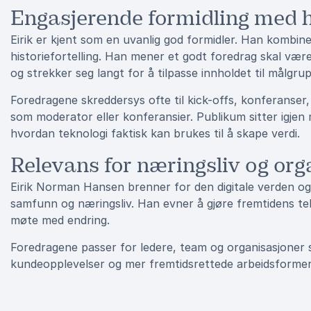
Engasjerende formidling med 
Eirik er kjent som en uvanlig god formidler. Han kombin
historiefortelling. Han mener et godt foredrag skal vær
og strekker seg langt for å tilpasse innholdet til målgr
Foredragene skreddersys ofte til kick-offs, konferanser, 
som moderator eller konferansier. Publikum sitter igjen
hvordan teknologi faktisk kan brukes til å skape verdi.
Relevans for næringsliv og org
Eirik Norman Hansen brenner for den digitale verden o
samfunn og næringsliv. Han evner å gjøre fremtidens tek
møte med endring.
Foredragene passer for ledere, team og organisasjoner s
kundeopplevelser og mer fremtidsrettede arbeidsformer