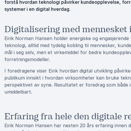
forstå hvordan teknologi påvirker kundeopplevelse, fo
systemer i en digital hverdag.
Digitalisering med mennesket 
Eirik Norman Hansen holder energiske og engasjerende fo
teknologi, alltid med tydelig kobling til mennesker, kunde
mål i seg selv, men et virkemiddel for bedre kundeoppl
forretningsmodeller.
I foredragene viser Eirik hvordan digital utvikling påvirk
publikum innsikt i hvordan virksomheter kan bruke tekno
perspektivet av syne. Resultatet er foredrag som både i
umiddelbart.
Erfaring fra hele den digitale r
Eirik Norman Hansen har nesten 20 års erfaring innen dig