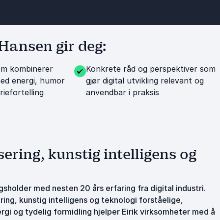
Hansen gir deg:
om kombinerer
Konkrete råd og perspektiver som
med energi, humor
gjør digital utvikling relevant og
riefortelling
anvendbar i praksis
ering, kunstig intelligens og
gsholder med nesten 20 års erfaring fra digital industri.
ing, kunstig intelligens og teknologi forståelige,
gi og tydelig formidling hjelper Eirik virksomheter med å