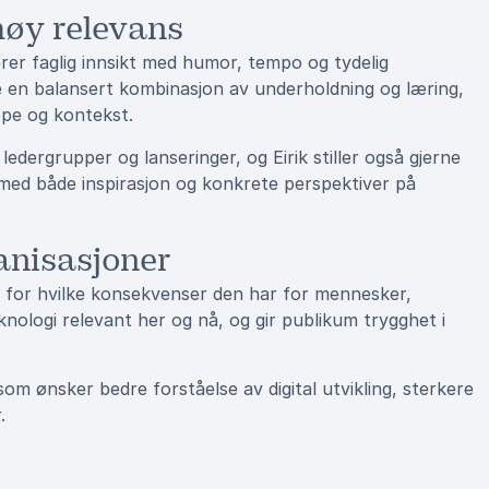
høy relevans
erer faglig innsikt med humor, tempo og tydelig
e en balansert kombinasjon av underholdning og læring,
uppe og kontekst.
ledergrupper og lanseringer, og Eirik stiller også gjerne
 med både inspirasjon og konkrete perspektiver på
anisasjoner
g for hvilke konsekvenser den har for mennesker,
nologi relevant her og nå, og gir publikum trygghet i
om ønsker bedre forståelse av digital utvikling, sterkere
.