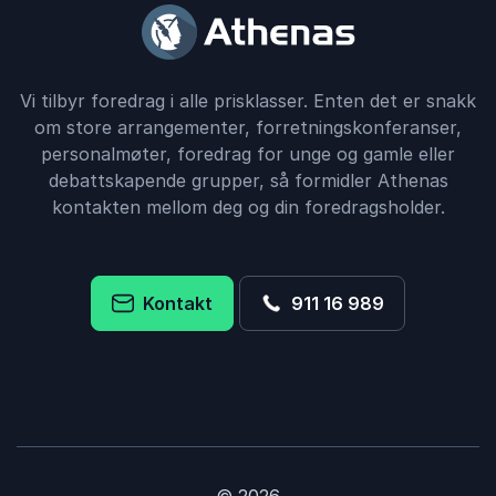
Vi tilbyr foredrag i alle prisklasser. Enten det er snakk
om store arrangementer, forretningskonferanser,
personalmøter, foredrag for unge og gamle eller
debattskapende grupper, så formidler Athenas
kontakten mellom deg og din foredragsholder.
Kontakt
911 16 989