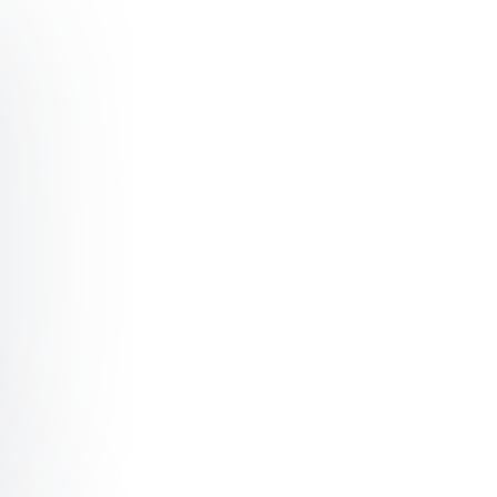
re Å kommunisere i utfordrende situasjoner