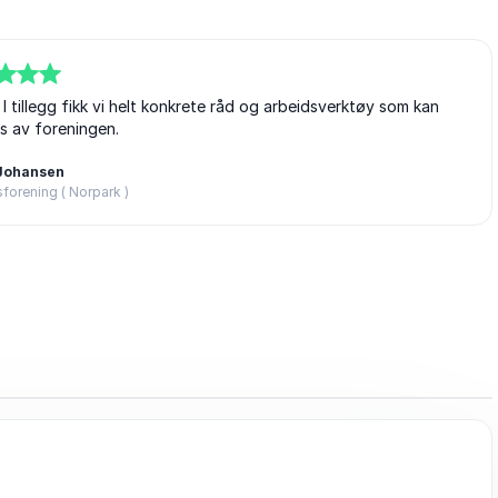
. I tillegg fikk vi helt konkrete råd og arbeidsverktøy som kan
s av foreningen.
Johansen
forening ( Norpark )