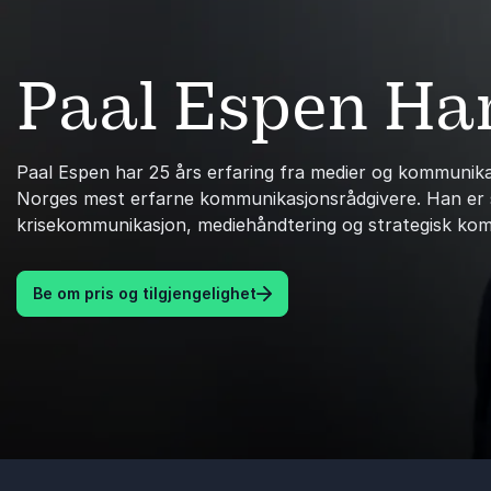
Paal Espen Ha
Paal Espen har 25 års erfaring fra medier og kommunika
Norges mest erfarne kommunikasjonsrådgivere. Han er s
krisekommunikasjon, mediehåndtering og strategisk ko
Be om pris og tilgjengelighet