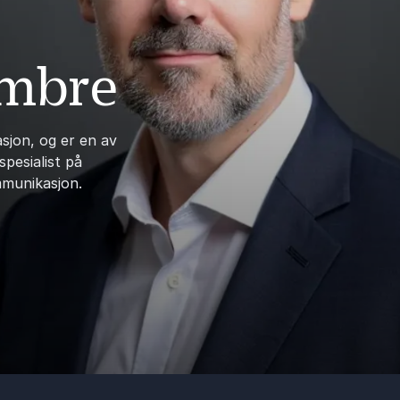
mbre
sjon, og er en av
pesialist på
mmunikasjon.