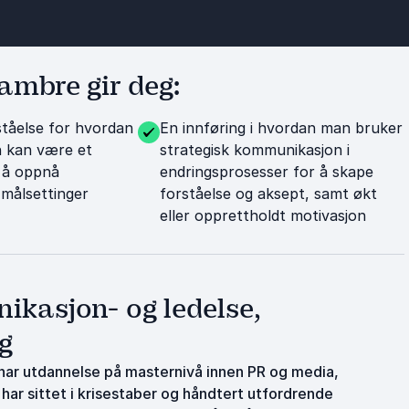
ambre gir deg:
ståelse for hvordan
En innføring i hvordan man bruker
 kan være et
strategisk kommunikasjon i
r å oppnå
endringsprosesser for å skape
målsettinger
forståelse og aksept, samt økt
eller opprettholdt motivasjon
kasjon- og ledelse,
g
 har utdannelse på masternivå innen PR og media,
ar sittet i krisestaber og håndtert utfordrende