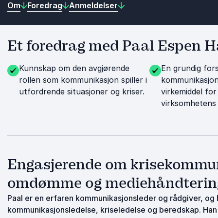
Om
Foredrag
Anmeldelser
Et foredrag med Paal Espen H
Kunnskap om den avgjørende
En grundig for
rollen som kommunikasjon spiller i
kommunikasjon
utfordrende situasjoner og kriser.
virkemiddel fo
virksomhetens 
Engasjerende om krisekommuni
omdømme og mediehåndterin
Paal er en erfaren kommunikasjonsleder og rådgiver, og
kommunikasjonsledelse, kriseledelse og beredskap. Han h