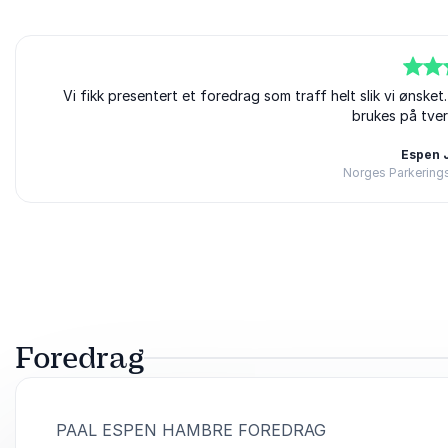
5
av
Vi fikk presentert et foredrag som traff helt slik vi ønsket
5
brukes på tver
Espen 
Norges Parkerings
Vurdert
5.00
/5 basert på
1
Kundevurderinger
Foredrag
:
PAAL ESPEN HAMBRE FOREDRAG