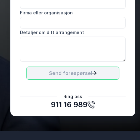
Firma eller organisasjon
Detaljer om ditt arrangement
Send forespørsel
Espen Johansen
Ring oss
Norges Parkeringsforening ( Norpark )
911 16 989