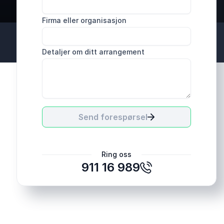
Firma eller organisasjon
Detaljer om ditt arrangement
Send forespørsel
Ring oss
911 16 989