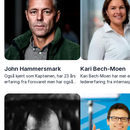
John Hammersmark
Kari Bech-Moen
Også kjent som Kapteinen, har 23 års
Kari Bech-Moen har mer e
erfaring fra Forsvaret men har også
ledererfaring fra internas
jobbet i næringslivet. Tidlig begynte
til små oppstartsselskaper
han å undre seg over hva det er som
for å skape verdi gjennom
får mennesker til å virke; som individer
ledelse.
og i gruppe.