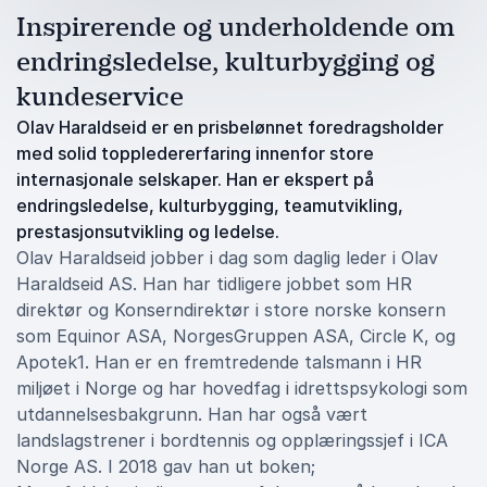
Inspirerende og underholdende om
endringsledelse, kulturbygging og
kundeservice
Olav Haraldseid er en prisbelønnet foredragsholder
med solid toppledererfaring innenfor store
internasjonale selskaper. Han er ekspert på
endringsledelse, kulturbygging, teamutvikling,
prestasjonsutvikling og ledelse.
Olav Haraldseid jobber i dag som daglig leder i Olav
Haraldseid AS. Han har tidligere jobbet som HR
direktør og Konserndirektør i store norske konsern
som Equinor ASA, NorgesGruppen ASA, Circle K, og
Apotek1. Han er en fremtredende talsmann i HR
miljøet i Norge og har hovedfag i idrettspsykologi som
utdannelsesbakgrunn. Han har også vært
landslagstrener i bordtennis og opplæringssjef i ICA
Norge AS. I 2018 gav han ut boken;