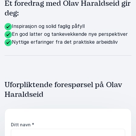
Et foredrag med Olav Haraldseid gir
deg:
Inspirasjon og solid faglig påfyll
En god latter og tankevekkende nye perspektiver
Nyttige erfaringer fra det praktiske arbeidsliv
Uforpliktende forespørsel på Olav
Haraldseid
Ditt navn
*