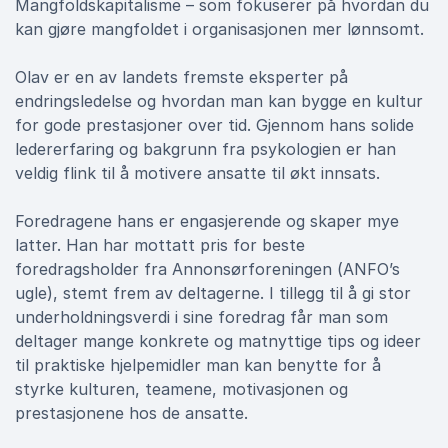
Mangfoldskapitalisme – som fokuserer på hvordan du
kan gjøre mangfoldet i organisasjonen mer lønnsomt.
Olav er en av landets fremste eksperter på
endringsledelse og hvordan man kan bygge en kultur
for gode prestasjoner over tid. Gjennom hans solide
ledererfaring og bakgrunn fra psykologien er han
veldig flink til å motivere ansatte til økt innsats.
Foredragene hans er engasjerende og skaper mye
latter. Han har mottatt pris for beste
foredragsholder fra Annonsørforeningen (ANFO’s
ugle), stemt frem av deltagerne. I tillegg til å gi stor
underholdningsverdi i sine foredrag får man som
deltager mange konkrete og matnyttige tips og ideer
til praktiske hjelpemidler man kan benytte for å
styrke kulturen, teamene, motivasjonen og
prestasjonene hos de ansatte.