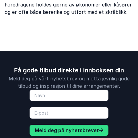
Foredragene holdes gjerne av økonomer eller kåsører
og er ofte både lærerike og utført med et skråblikk.
Få gode tilbud direkte i innboksen din
Meld deg på vårt nyhetsbrev og motta jevnlig gode
tilbud og inspirasjon til dine arrangementer.
Meld deg på nyhetsbrevet