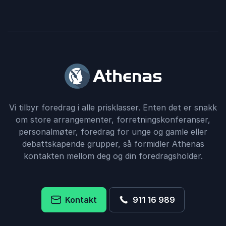
Vi tilbyr foredrag i alle prisklasser. Enten det er snakk
om store arrangementer, forretningskonferanser,
personalmøter, foredrag for unge og gamle eller
debattskapende grupper, så formidler Athenas
kontakten mellom deg og din foredragsholder.
Kontakt
911 16 989