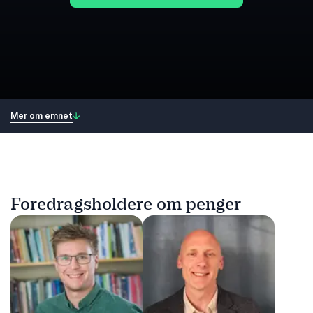
Mer om emnet
Foredragsholdere om penger