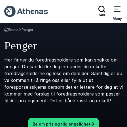
Søk
Meny
Emner
Penger
Gå tilbake til startsiden
Penger
Her finner du foredragsholdere som kan snakke om
penger. Du kan klikke deg inn under de enkelte
foredragsholderne og lese om dem der. Samtidig er du
velkommen til å ringe oss eller fylle ut et
forespørselsskjema dersom det er lettere for deg at vi
kommer med forslag til foredragsholdere som passer
til ditt arrangement. Det er både raskt og enkelt!
Be om pris og tilgjengelighet