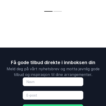
forståelig, relevant
ressursbruk
og engasjerende for
forståelig.
alle.
Få gode tilbud direkte i innboksen din
Meld deg på vårt nyhetsbrev og motta jevnlig gode
tilbud og inspirasjon til dine arrangementer.