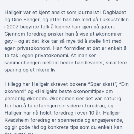
Hallgeir var et kjent ansikt som journalist i Dagbladet
og Dine Penger, og etter han ble med på Luksusfellen
i 2007 begynte folk å kjenne han igjen på gaten.
Gjennom foredrag ønsker han å vise at økonomi er
gøy – og at det ikke tar så mye tid å stelle fint med
egen privatøkonomi. Han formidler at det er enkelt å
ta tak i egen privatøkonomi. At man ser
sammenhengen mellom bedre handlevaner, smartere
sparing og et rikere liv.
I tillegg har Hallgeir skrevet bøkene “Spar skatt”, “Din
økonomi” og «Hallgeirs beste økonomitips» om
personlig økonomi. Økonomen sier det var naturlig
for han å ta erfaringen sin videre i foredrag, og
Hallgeir har nå holdt foredrag i over 10 år. Hallgeir
Kvadsheim foredrag er spennende og engasjerende,
og gir gode råd og konkrete tips som du enkelt kan