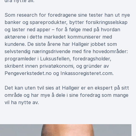
dra nytte av.
Som research for foredragene sine tester han ut nye
banker og spareprodukter, bytter forsikringsselskap
og laster ned apper – for å følge med på hvordan
aktørene i dette markedet kommuniserer med
kundene. De siste årene har Hallgeir jobbet som
selvstendig næringsdrivende med fire hovedområder:
programleder i Luksusfellen, foredragsholder,
skribent innen privatøkonomi, og gründer av
Pengeverkstedet.no og Inkassoregisteret.com.
Det kan uten tvil sies at Hallgeir er en ekspert på sitt
område og har mye å dele i sine foredrag som mange
vil ha nytte av.