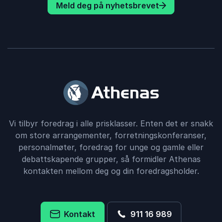
Meld deg på nyhetsbrevet
Vi tilbyr foredrag i alle prisklasser. Enten det er snakk
om store arrangementer, forretningskonferanser,
personalmøter, foredrag for unge og gamle eller
debattskapende grupper, så formidler Athenas
kontakten mellom deg og din foredragsholder.
Kontakt
911 16 989