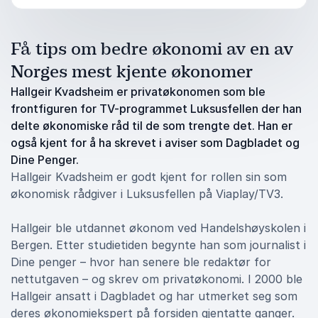
Få tips om bedre økonomi av en av
Norges mest kjente økonomer
Hallgeir Kvadsheim er privatøkonomen som ble
frontfiguren for TV-programmet Luksusfellen der han
delte økonomiske råd til de som trengte det. Han er
også kjent for å ha skrevet i aviser som Dagbladet og
Dine Penger.
Hallgeir Kvadsheim er godt kjent for rollen sin som
økonomisk rådgiver i Luksusfellen på Viaplay/TV3.
Hallgeir ble utdannet økonom ved Handelshøyskolen i
Bergen. Etter studietiden begynte han som journalist i
Dine penger – hvor han senere ble redaktør for
nettutgaven – og skrev om privatøkonomi. I 2000 ble
Hallgeir ansatt i Dagbladet og har utmerket seg som
deres økonomiekspert på forsiden gjentatte ganger.