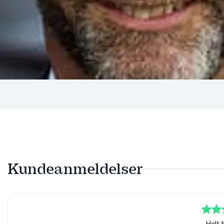
Kundeanmeldelser
Helt b