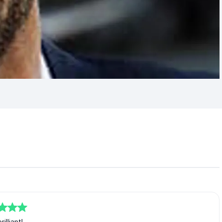
rilliant!