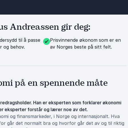
s Andreassen gir deg:
dersydd til å passe
Prisvinnende økonom som er en
er og behov.
av Norges beste på sitt felt.
nomi på en spennende måte
redragsholder. Han er eksperten som forklarer økonomi
 eksperter forstår og lærer noe av det.
onomi og finansmarkeder, i Norge og internasjonalt. Hva
r går det normalt bra og hvorfor går det av og til riktig