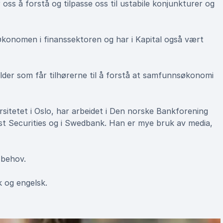
 oss å forstå og tilpasse oss til ustabile konjunkturer og
økonomen i finanssektoren og har i Kapital også vært
der som får tilhørerne til å forstå at samfunnsøkonomi
tetet i Oslo, har arbeidet i Den norske Bankforening
st Securities og i Swedbank. Han er mye bruk av media,
 behov.
 og engelsk.