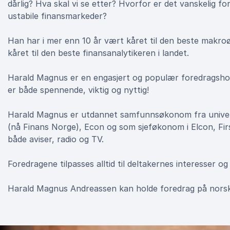
dårlig? Hva skal vi se etter? Hvorfor er det vanskelig for
ustabile finansmarkeder?
Han har i mer enn 10 år vært kåret til den beste makro
kåret til den beste finansanalytikeren i landet.
Harald Magnus er en engasjert og populær foredragshol
er både spennende, viktig og nyttig!
Harald Magnus er utdannet samfunnsøkonom fra universi
(nå Finans Norge), Econ og som sjeføkonom i Elcon, Fir
både aviser, radio og TV.
Foredragene tilpasses alltid til deltakernes interesser og
Harald Magnus Andreassen kan holde foredrag på norsk