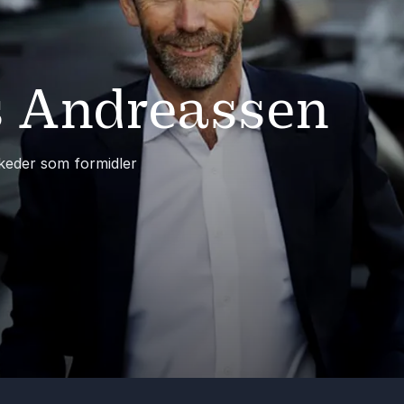
 Andreassen
keder som formidler