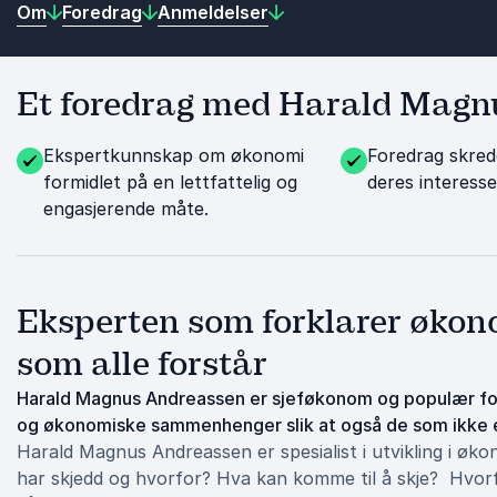
Om
Foredrag
Anmeldelser
Et foredrag med Harald Magnu
Ekspertkunnskap om økonomi
Foredrag skred
formidlet på en lettfattelig og
deres interess
engasjerende måte.
Eksperten som forklarer øko
som alle forstår
Harald Magnus Andreassen er sjeføkonom og populær fo
og økonomiske sammenhenger slik at også de som ikke er
Harald Magnus Andreassen er spesialist i utvikling i øk
har skjedd og hvorfor? Hva kan komme til å skje? Hvorfo