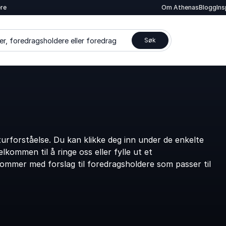
ere
Om Athenas
Blogg
In
er, foredragsholdere eller foredrag
Søk
rforståelse. Du kan klikke deg inn under de enkelte
kommen til å ringe oss eller fylle ut et
kommer med forslag til foredragsholdere som passer til