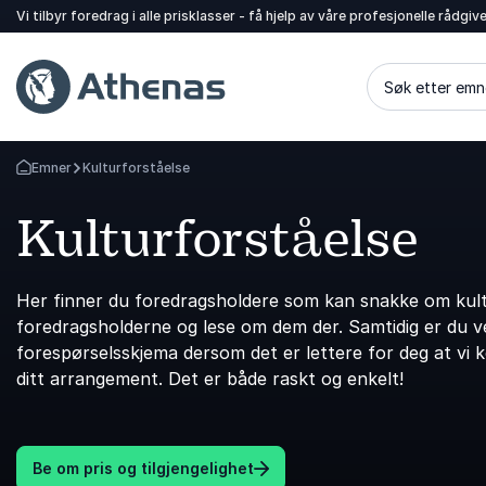
Vi tilbyr foredrag i alle prisklasser - få hjelp av våre profesjonelle rådgiv
Søk etter emn
Emner
Kulturforståelse
Gå tilbake til startsiden
Kulturforståelse
Her finner du foredragsholdere som kan snakke om kultu
foredragsholderne og lese om dem der. Samtidig er du vel
forespørselsskjema dersom det er lettere for deg at vi 
ditt arrangement. Det er både raskt og enkelt!
Be om pris og tilgjengelighet