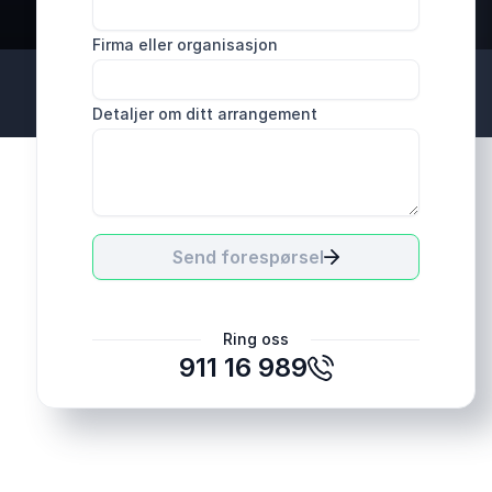
Firma eller organisasjon
Detaljer om ditt arrangement
Send forespørsel
Ring oss
911 16 989