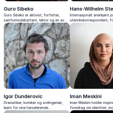
Guro Sibeko
Hans-Wilhelm Ste
Guro Sibeko er aktivist, forfatter,
Internasjonalt anerkjent jo
samfunnsdebattant, lektor og en av
utenrikskorrespondent, f
Norges fremste SLAM!poeter. Hun
historiker med Russland 
brenner for antirasisme, og kan
spesialfelt.
garantere et engasjerende innslag på
ditt arrangement.
Igor Dunderovic
Iman Meskini
Dramatiker, komiker og sivilingeniør,
Iman Meskini holder inspi
kjent for sine harselerende
foredrag om identitet, m
betraktninger av Norge og norsk
mangfold – og hvordan fi