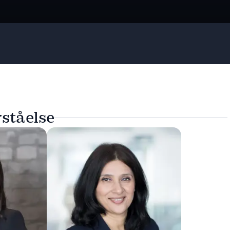
rståelse