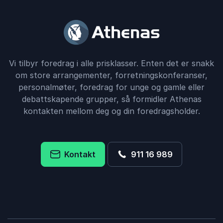
Vi tilbyr foredrag i alle prisklasser. Enten det er snakk
om store arrangementer, forretningskonferanser,
personalmøter, foredrag for unge og gamle eller
debattskapende grupper, så formidler Athenas
kontakten mellom deg og din foredragsholder.
Kontakt
911 16 989