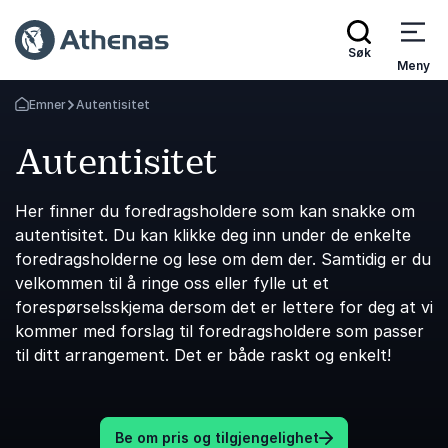
Søk
Meny
Emner
Autentisitet
Gå tilbake til startsiden
Autentisitet
Her finner du foredragsholdere som kan snakke om
autentisitet. Du kan klikke deg inn under de enkelte
foredragsholderne og lese om dem der. Samtidig er du
velkommen til å ringe oss eller fylle ut et
forespørselsskjema dersom det er lettere for deg at vi
kommer med forslag til foredragsholdere som passer
til ditt arrangement. Det er både raskt og enkelt!
Be om pris og tilgjengelighet