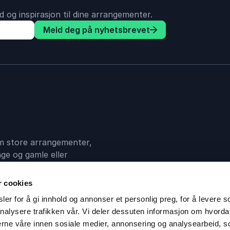
 og inspirasjon til dine arrangementer.
Meld deg på nyhetsbrevet
 om store arrangementer,
ge og gamle eller
en mellom deg og din
r cookies
er for å gi innhold og annonser et personlig preg, for å levere s
nalysere trafikken vår. Vi deler dessuten informasjon om hvorda
nerne våre innen sosiale medier, annonsering og analysearbeid, 