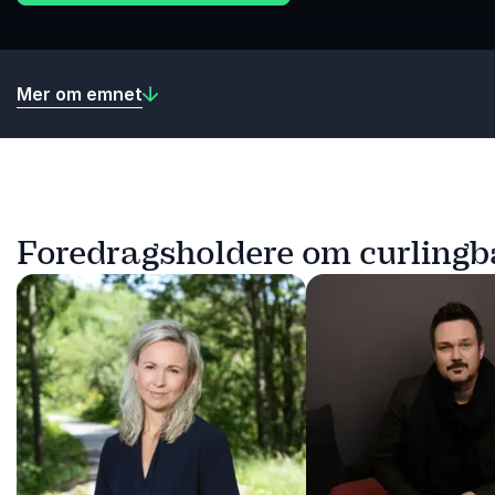
Mer om emnet
Foredragsholdere om curlingb