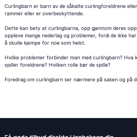
Curlingbarn er barn av de såkalte curlingforeldrene eller
rammer eller er overbeskyttende.
Dette kan bety at curlingbarna, opp gjennom deres oppv
oppleve mange nederlag og problemer, fordi de ikke har 
å skulle kjempe for noe som helst.
Hvilke problemer forbinder man med curlingbarn? Hva ka
spiller foreldrene? Hvilken rolle bør de spille?
Foredrag om curlingbarn ser nærmere på saken og på d