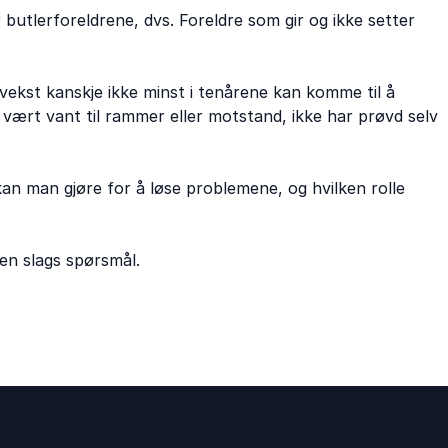
 butlerforeldrene, dvs. Foreldre som gir og ikke setter
ekst kanskje ikke minst i tenårene kan komme til å
vært vant til rammer eller motstand, ikke har prøvd selv
n man gjøre for å løse problemene, og hvilken rolle
en slags spørsmål.