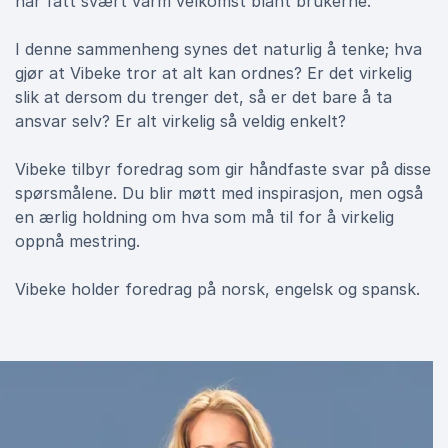
har fått svært varm velkomst blant brukerne.
I denne sammenheng synes det naturlig å tenke; hva
gjør at Vibeke tror at alt kan ordnes? Er det virkelig
slik at dersom du trenger det, så er det bare å ta
ansvar selv? Er alt virkelig så veldig enkelt?
Vibeke tilbyr foredrag som gir håndfaste svar på disse
spørsmålene. Du blir møtt med inspirasjon, men også
en ærlig holdning om hva som må til for å virkelig
oppnå mestring.
Vibeke holder foredrag på norsk, engelsk og spansk.