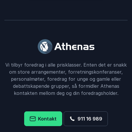
Vi tilbyr foredrag i alle prisklasser. Enten det er snakk
om store arrangementer, forretningskonferanser,
personalmøter, foredrag for unge og gamle eller
debattskapende grupper, så formidler Athenas
kontakten mellom deg og din foredragsholder.
Kontakt
911 16 989