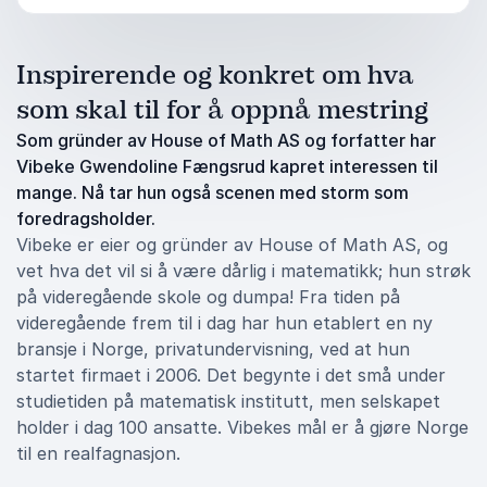
Inspirerende og konkret om hva
som skal til for å oppnå mestring
Som gründer av House of Math AS og forfatter har
Vibeke Gwendoline Fængsrud kapret interessen til
mange. Nå tar hun også scenen med storm som
foredragsholder.
Vibeke er eier og gründer av House of Math AS, og
vet hva det vil si å være dårlig i matematikk; hun strøk
på videregående skole og dumpa! Fra tiden på
videregående frem til i dag har hun etablert en ny
bransje i Norge, privatundervisning, ved at hun
startet firmaet i 2006. Det begynte i det små under
studietiden på matematisk institutt, men selskapet
holder i dag 100 ansatte. Vibekes mål er å gjøre Norge
til en realfagnasjon.