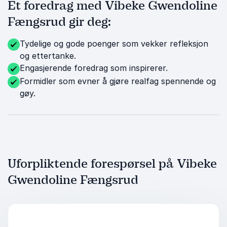
Et foredrag med Vibeke Gwendoline
Fængsrud gir deg:
Tydelige og gode poenger som vekker refleksjon
og ettertanke.
Engasjerende foredrag som inspirerer.
Formidler som evner å gjøre realfag spennende og
gøy.
Uforpliktende forespørsel på Vibeke
Gwendoline Fængsrud