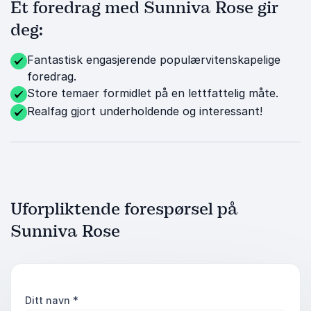
Et foredrag med Sunniva Rose gir
deg:
Fantastisk engasjerende populærvitenskapelige
foredrag.
Store temaer formidlet på en lettfattelig måte.
Realfag gjort underholdende og interessant!
Uforpliktende forespørsel på
Sunniva Rose
Ditt navn
*