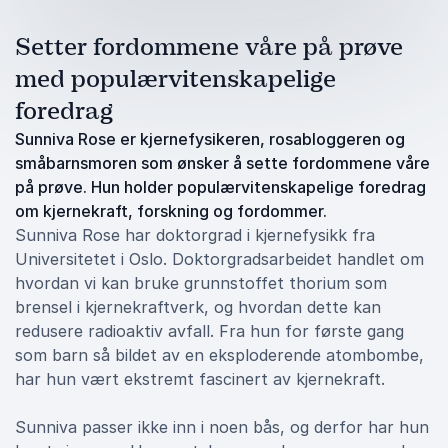
Setter fordommene våre på prøve
med populærvitenskapelige
foredrag
Sunniva Rose er kjernefysikeren, rosabloggeren og
småbarnsmoren som ønsker å sette fordommene våre
på prøve. Hun holder populærvitenskapelige foredrag
om kjernekraft, forskning og fordommer.
Sunniva Rose har doktorgrad i kjernefysikk fra
Universitetet i Oslo. Doktorgradsarbeidet handlet om
hvordan vi kan bruke grunnstoffet thorium som
brensel i kjernekraftverk, og hvordan dette kan
redusere radioaktiv avfall. Fra hun for første gang
som barn så bildet av en eksploderende atombombe,
har hun vært ekstremt fascinert av kjernekraft.
Sunniva passer ikke inn i noen bås, og derfor har hun