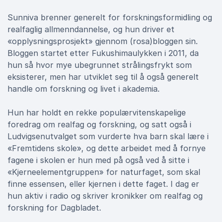
Sunniva brenner generelt for forskningsformidling og
realfaglig allmenndannelse, og hun driver et
«opplysningsprosjekt» gjennom (rosa)bloggen sin.
Bloggen startet etter Fukushimaulykken i 2011, da
hun så hvor mye ubegrunnet strålingsfrykt som
eksisterer, men har utviklet seg til å også generelt
handle om forskning og livet i akademia.
Hun har holdt en rekke populærvitenskapelige
foredrag om realfag og forskning, og satt også i
Ludvigsenutvalget som vurderte hva barn skal lære i
«Fremtidens skole», og dette arbeidet med å fornye
fagene i skolen er hun med på også ved å sitte i
«Kjerneelementgruppen» for naturfaget, som skal
finne essensen, eller kjernen i dette faget. I dag er
hun aktiv i radio og skriver kronikker om realfag og
forskning for Dagbladet.