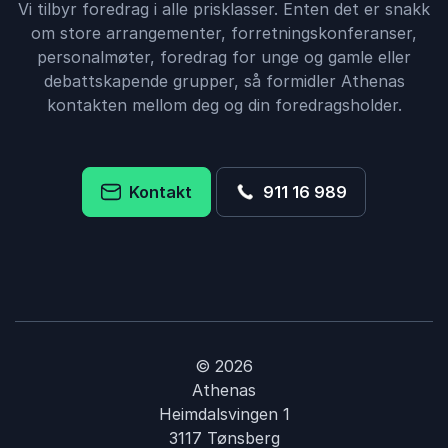
Vi tilbyr foredrag i alle prisklasser. Enten det er snakk
om store arrangementer, forretningskonferanser,
personalmøter, foredrag for unge og gamle eller
debattskapende grupper, så formidler Athenas
kontakten mellom deg og din foredragsholder.
Kontakt
911 16 989
© 2026
Athenas
Heimdalsvingen 1
3117 Tønsberg