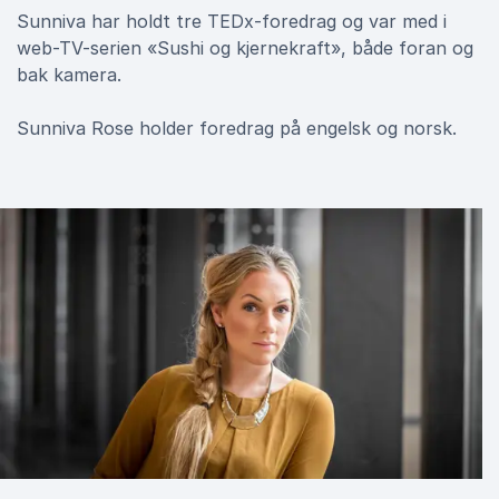
Sunniva har holdt tre TEDx-foredrag og var med i
web-TV-serien «Sushi og kjernekraft», både foran og
bak kamera.
Sunniva Rose holder foredrag på engelsk og norsk.