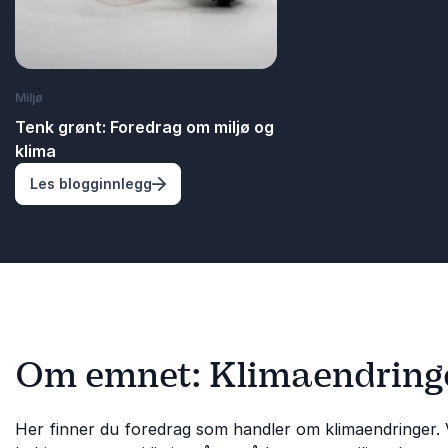
Miljø
Tenk grønt: Foredrag om miljø og
klima
: Tenk grønt: Foredrag om miljø og klima
Les blogginnlegg
Om emnet: Klimaendring
Her finner du foredrag som handler om klimaendringer. 