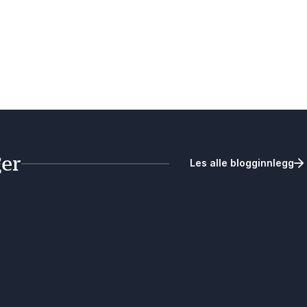
ger
Les alle blogginnlegg