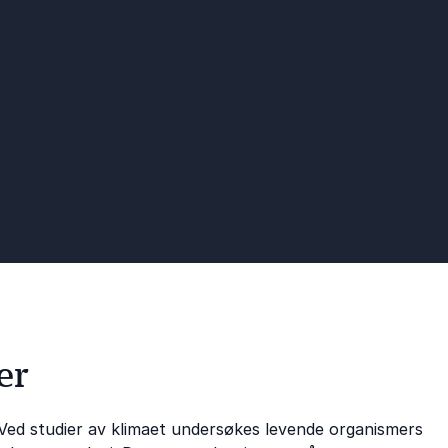
er
Ved studier av klimaet undersøkes levende organismers