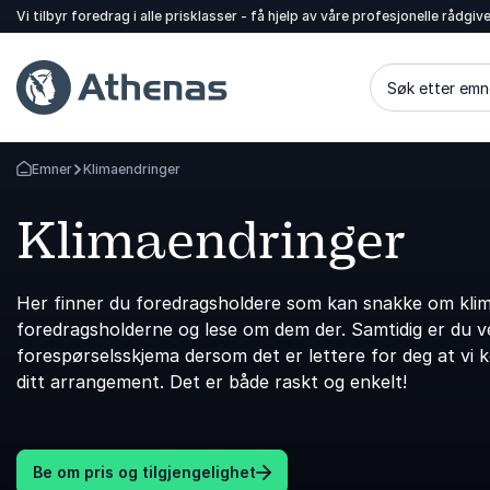
Vi tilbyr foredrag i alle prisklasser - få hjelp av våre profesjonelle rådgiv
Søk etter emn
Emner
Klimaendringer
Gå tilbake til startsiden
Klimaendringer
Her finner du foredragsholdere som kan snakke om klima
foredragsholderne og lese om dem der. Samtidig er du vel
forespørselsskjema dersom det er lettere for deg at vi 
ditt arrangement. Det er både raskt og enkelt!
Be om pris og tilgjengelighet