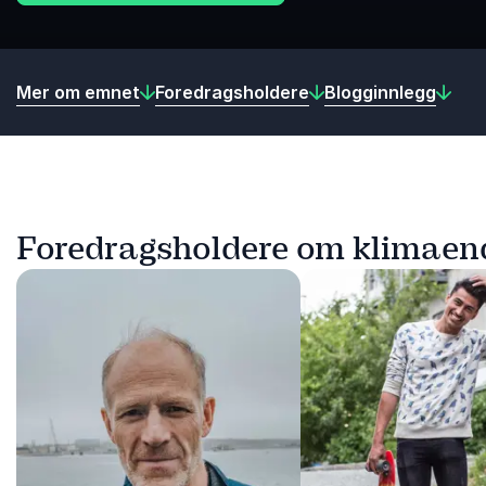
Mer om emnet
Foredragsholdere
Blogginnlegg
Foredragsholdere om klimaen