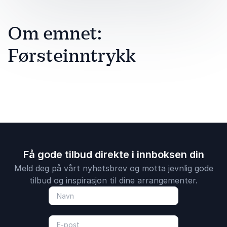
Om emnet:
Førsteinntrykk
Få gode tilbud direkte i innboksen din
Meld deg på vårt nyhetsbrev og motta jevnlig gode
tilbud og inspirasjon til dine arrangementer.