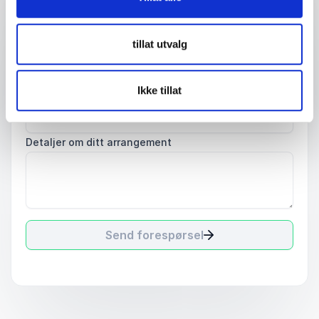
E-mail
*
tillat utvalg
Dit telefonnummer
Ikke tillat
Firma eller organisasjon
Detaljer om ditt arrangement
Send forespørsel