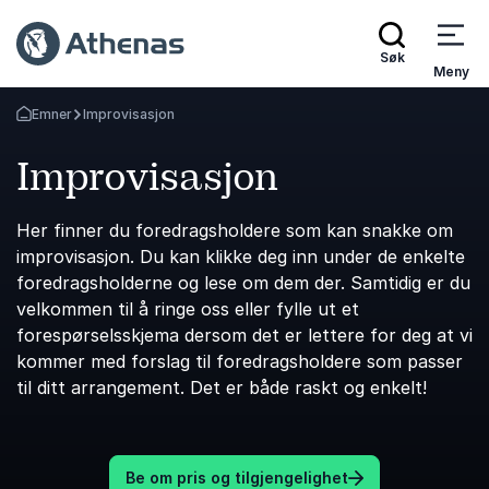
Søk
Meny
Emner
Improvisasjon
Gå tilbake til startsiden
Improvisasjon
Her finner du foredragsholdere som kan snakke om
improvisasjon. Du kan klikke deg inn under de enkelte
foredragsholderne og lese om dem der. Samtidig er du
velkommen til å ringe oss eller fylle ut et
forespørselsskjema dersom det er lettere for deg at vi
kommer med forslag til foredragsholdere som passer
til ditt arrangement. Det er både raskt og enkelt!
Be om pris og tilgjengelighet