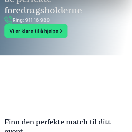
foredragsholderne
Ring: 911 16 989
Vi er klare til å hjelpe
Finn den perfekte match til ditt
event