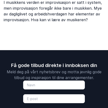
I musikkens verden er improvisasjon er satt i system,
men improvisasjon foregår ikke bare i musikken. Mye
av dagliglivet og arbeidshverdagen har elementer av
improvisasjon. Hva kan vi lære av musikeren?
Få gode tilbud direkte i innboksen din
Meld deg på vårt nyhetsbrev og motta jevnlig gode
tilbud og inspirasjon til dine arrangementer.