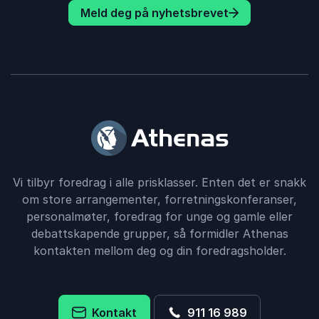
Meld deg på nyhetsbrevet
Vi tilbyr foredrag i alle prisklasser. Enten det er snakk
om store arrangementer, forretningskonferanser,
personalmøter, foredrag for unge og gamle eller
debattskapende grupper, så formidler Athenas
kontakten mellom deg og din foredragsholder.
Kontakt
911 16 989