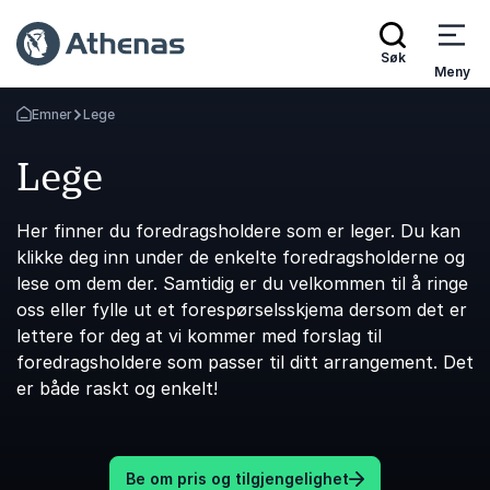
Søk
Meny
Emner
Lege
Gå tilbake til startsiden
Lege
Her finner du foredragsholdere som er leger. Du kan
klikke deg inn under de enkelte foredragsholderne og
lese om dem der. Samtidig er du velkommen til å ringe
oss eller fylle ut et forespørselsskjema dersom det er
lettere for deg at vi kommer med forslag til
foredragsholdere som passer til ditt arrangement. Det
er både raskt og enkelt!
Be om pris og tilgjengelighet