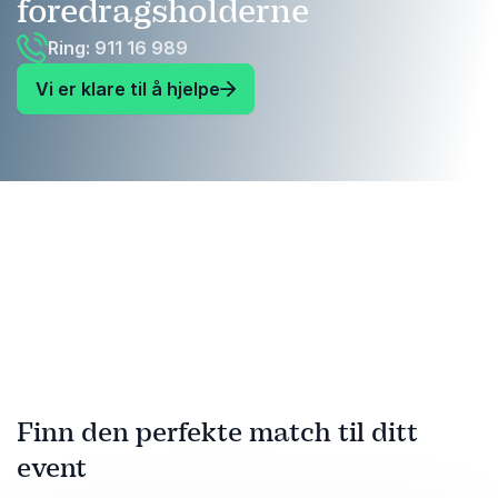
foredragsholderne
Ring: 911 16 989
Vi er klare til å hjelpe
Finn den perfekte match til ditt
event