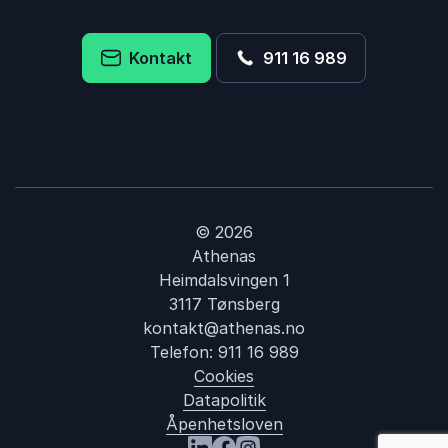
Kontakt
911 16 989
© 2026
Athenas
Heimdalsvingen 1
3117 Tønsberg
kontakt@athenas.no
Telefon:
911 16 989
Cookies
Datapolitik
Åpenhetsloven