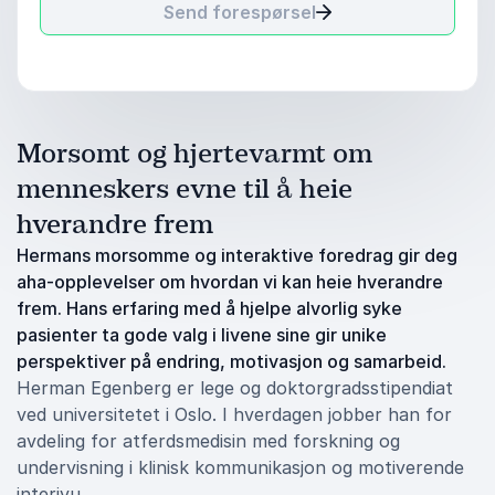
Send forespørsel
Morsomt og hjertevarmt om
menneskers evne til å heie
hverandre frem
Hermans morsomme og interaktive foredrag gir deg
aha-opplevelser om hvordan vi kan heie hverandre
frem. Hans erfaring med å hjelpe alvorlig syke
pasienter ta gode valg i livene sine gir unike
perspektiver på endring, motivasjon og samarbeid.
Herman Egenberg er lege og doktorgradsstipendiat
ved universitetet i Oslo. I hverdagen jobber han for
avdeling for atferdsmedisin med forskning og
undervisning i klinisk kommunikasjon og motiverende
interjvu.