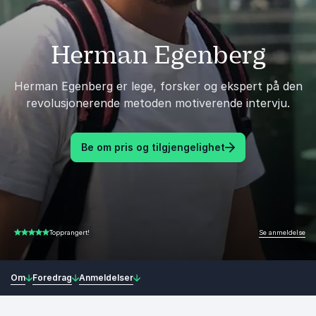
Herman Egenberg
Herman Egenberg er lege, forsker og ekspert på den
revolusjonerende metoden motiverende intervju.
Be om pris og tilgjengelighet
Se anmeldelse
Topprangert!
5.00 av 5
Om
Foredrag
Anmeldelser