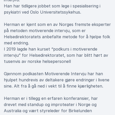
Han har tidligere jobbet som lege i spesialisering i
psykiatri ved Oslo Universitetssykehus.
Herman er kjent som en av Norges fremste eksperter
på metoden motiverende intervju, som er
Helsedirektoratets anbefalte metode for å hjelpe folk
med endring.
I 2019 lagde han kurset “podkurs i motiverende
intervju” for Helsedirektoratet, som har blitt hørt av
tusenvis av norske helsepersonell
Gjennom podkasten Motiverende Intervju har han
hjulpet hundrevis av deltakere gjøre endringer i livene
sine. Alt fra å gå ned i vekt til å finne kjærligheten.
Herman er i tillegg en erfaren konferansier, har
drevet med standup og improteater i Norge og
Australia og vært styreleder for Birkelunden