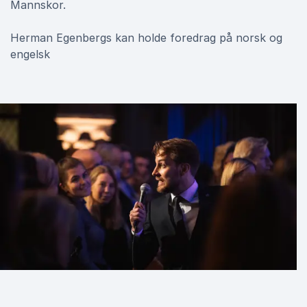
Mannskor.
Herman Egenbergs kan holde foredrag på norsk og
engelsk