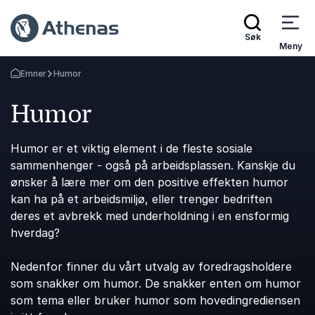
Søk
Meny
Emner
Humor
Gå tilbake til startsiden
Humor
Humor er et viktig element i de fleste sosiale
sammenhenger - også på arbeidsplassen. Kanskje du
ønsker å lære mer om den positive effekten humor
kan ha på et arbeidsmiljø, eller trenger bedriften
deres et avbrekk med underholdning i en ensformig
hverdag?
Nedenfor finner du vårt utvalg av foredragsholdere
som snakker om humor. De snakker enten om humor
som tema eller bruker humor som hovedingrediensen