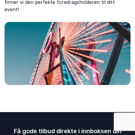
finner vi den perfekte foredragsholderen til ditt
event!
: Humor
Få gode tilbud direkte i innboksen din