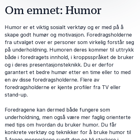
Om emnet: Humor
Humor er et viktig sosialt verktøy og er med på å
skape godt humør og motivasjon. Foredragsholderne
fra utvalget over er personer som virkelig forstår seg
på underholdning. Humoren deres kommer til uttrykk
både i foredragets innhold, i kroppsspråket de bruker
og i deres presentasjonsteknikk. Du er derfor
garantert et bedre humør etter en time eller to med
en av disse foredragsholderne. Flere av
foredragsholderne er kjente profiler fra TV eller
stand-up.
Foredragene kan dermed både fungere som
underholdning, men også være mer faglig orienterte
med tips om hvordan du bruker humor. Du får
konkrete verktøy og teknikker for å bruke humor til
å fenge menneskene rundt deg og bli sterkere i