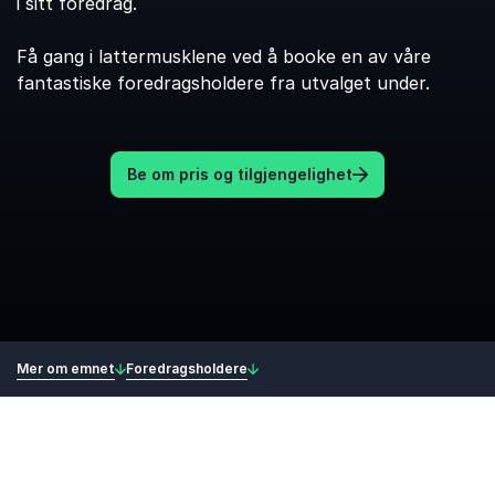
i sitt foredrag.
Få gang i lattermusklene ved å booke en av våre
fantastiske foredragsholdere fra utvalget under.
Be om pris og tilgjengelighet
Mer om emnet
Foredragsholdere