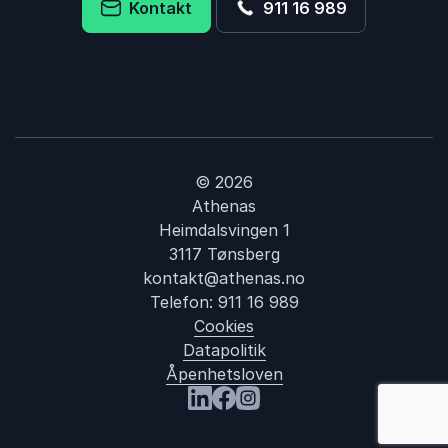
Kontakt
911 16 989
© 2026
Athenas
Heimdalsvingen 1
3117 Tønsberg
kontakt@athenas.no
Telefon:
911 16 989
Cookies
Datapolitik
Åpenhetsloven
: Kari Slaatsve
Besøk oss på LinkedIn
Besøk oss på Facebook
Besøk oss på Instagram