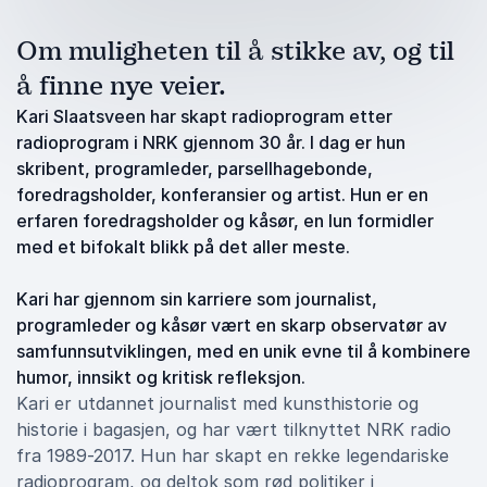
Om muligheten til å stikke av, og til
å finne nye veier.
Kari Slaatsveen har skapt radioprogram etter
radioprogram i NRK gjennom 30 år. I dag er hun
skribent, programleder, parsellhagebonde,
foredragsholder, konferansier og artist. Hun er en
erfaren foredragsholder og kåsør, en lun formidler
med et bifokalt blikk på det aller meste.
Kari har gjennom sin karriere som journalist,
programleder og kåsør vært en skarp observatør av
samfunnsutviklingen, med en unik evne til å kombinere
humor, innsikt og kritisk refleksjon.
Kari er utdannet journalist med kunsthistorie og
historie i bagasjen, og har vært tilknyttet NRK radio
fra 1989-2017. Hun har skapt en rekke legendariske
radioprogram, og deltok som rød politiker i