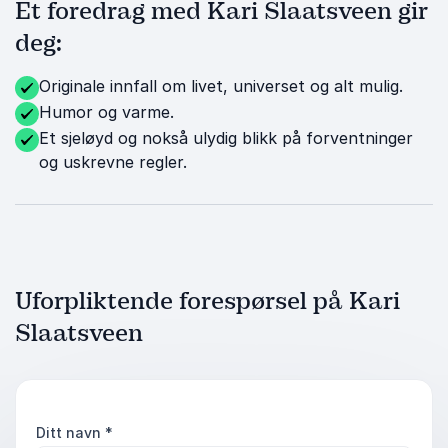
Et foredrag med Kari Slaatsveen gir
deg:
Originale innfall om livet, universet og alt mulig.
Humor og varme.
Et sjeløyd og nokså ulydig blikk på forventninger
og uskrevne regler.
Uforpliktende forespørsel på Kari
Slaatsveen
Ditt navn
*