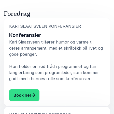
Ingeborg Nordlund
Ringsaker Kommune
Foredrag
:
KARI SLAATSVEEN KONFERANSIER
Konferansier
Kari Slaatsveen tilfører humor og varme til
deres arrangement, med et skråblikk på livet og
gode poenger.
Hun holder en rød tråd i programmet og har
lang erfaring som programleder, som kommer
godt med i hennes rolle som konferansier.
: Kari Slaatsveen Konferansier
Book her