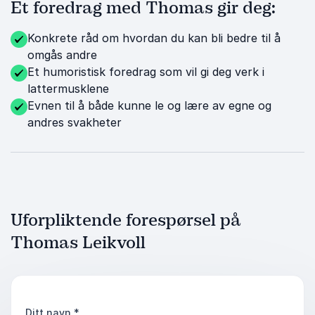
Et foredrag med Thomas gir deg:
Konkrete råd om hvordan du kan bli bedre til å
omgås andre
Et humoristisk foredrag som vil gi deg verk i
lattermusklene
Evnen til å både kunne le og lære av egne og
andres svakheter
Uforpliktende forespørsel på
Thomas Leikvoll
Ditt navn
*