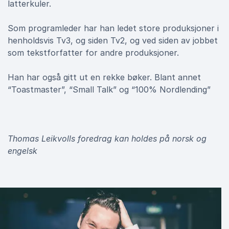
latterkuler.
Som programleder har han ledet store produksjoner i
henholdsvis Tv3, og siden Tv2, og ved siden av jobbet
som tekstforfatter for andre produksjoner.
Han har også gitt ut en rekke bøker. Blant annet
“Toastmaster”, “Small Talk” og “100% Nordlending”
Thomas Leikvolls foredrag kan holdes på norsk og
engelsk