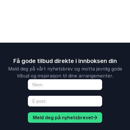
relasjoner.
sin unike humor og
evne til å engasjere
publikum.
Få gode tilbud direkte i innboksen din
Meld deg på vårt nyhetsbrev og motta jevnlig gode
tilbud og inspirasjon til dine arrangementer.
Meld deg på nyhetsbrevet