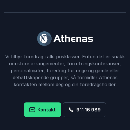
Vi tilbyr foredrag i alle prisklasser. Enten det er snakk
om store arrangementer, forretningskonferanser,
personalmøter, foredrag for unge og gamle eller
debattskapende grupper, så formidler Athenas
kontakten mellom deg og din foredragsholder.
Kontakt
911 16 989