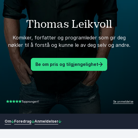
Thomas Leikvoll
Komiker, forfatter og programleder som gir deg
nøkler til å forstå og kunne le av deg selv og andre.
Be om pris og tilgjengelighet
Se anmeldelse
Topprangert!
4.86 av 5
Om
Foredrag
Anmeldelser